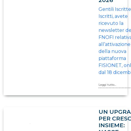
Gentili Iscritt
Iscritti, avete
ricevuto la
newsletter de
FNOFI relativ
all’attivazione
della nuova
piattaforma
FISIONET, onl
dal 18 dicem
Leggi tutto...
UN UPGR
PER CRES
INSIEME: