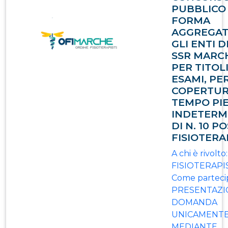
PUBBLICO 
FORMA
AGGREGAT
GLI ENTI D
SSR MARC
PER TITOL
ESAMI, PE
COPERTUR
TEMPO PI
INDETERM
DI N. 10 PO
FISIOTERA
A chi è rivolto:
FISIOTERAPI
Come parteci
PRESENTAZI
DOMANDA
UNICAMENT
MEDIANTE