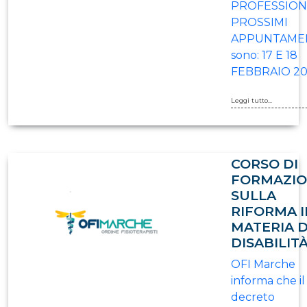
PROFESSIONE
PROSSIMI
APPUNTAME
sono: 17 E 18
FEBBRAIO 20
Leggi tutto...
CORSO DI
FORMAZI
SULLA
RIFORMA I
MATERIA D
DISABILIT
OFI Marche
informa che il
decreto