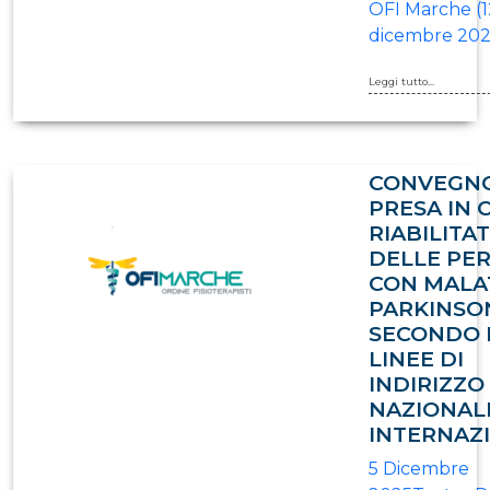
OFI Marche (12
dicembre 202
Leggi tutto...
CONVEGNO
PRESA IN 
RIABILITAT
DELLE PE
CON MALAT
PARKINSO
SECONDO 
LINEE DI
INDIRIZZO
NAZIONALI
INTERNAZI
5 Dicembre