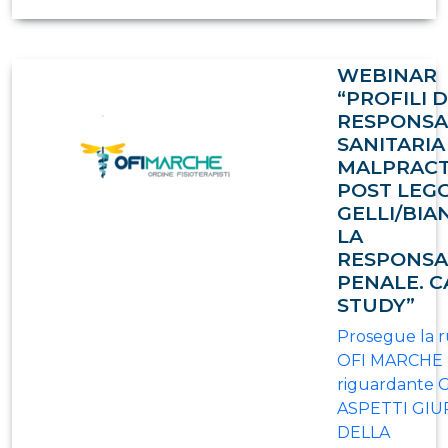
WEBINAR
“PROFILI D
RESPONSA
SANITARIA
MALPRACT
POST LEG
GELLI/BIA
LA
RESPONSA
PENALE. C
STUDY”
Prosegue la r
OFI MARCHE
riguardante G
ASPETTI GIUR
DELLA