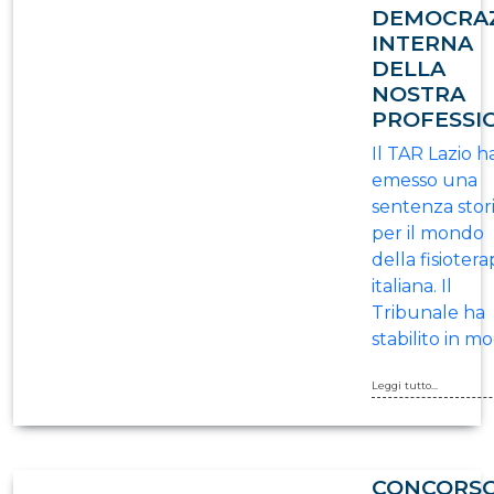
DEMOCRA
INTERNA
DELLA
NOSTRA
PROFESSI
Il TAR Lazio h
emesso una
sentenza stor
per il mondo
della fisiotera
italiana. Il
Tribunale ha
stabilito in m
Leggi tutto...
CONCORS