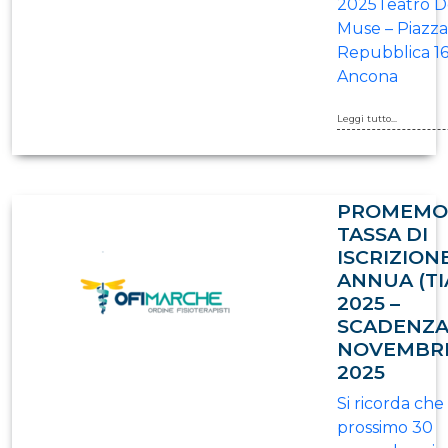
2025Teatro D
Muse – Piazza
Repubblica 16
Ancona
Leggi tutto...
PROMEMO
TASSA DI
ISCRIZION
ANNUA (TI
2025 –
SCADENZA
NOVEMBR
2025
Si ricorda che 
prossimo 30