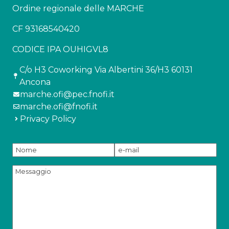
Ordine regionale delle MARCHE
CF 93168540420
CODICE IPA OUHIGVL8
C/o H3 Coworking Via Albertini 36/H3 60131
Ancona
marche.ofi@pec.fnofi.it
marche.ofi@fnofi.it
Privacy Policy