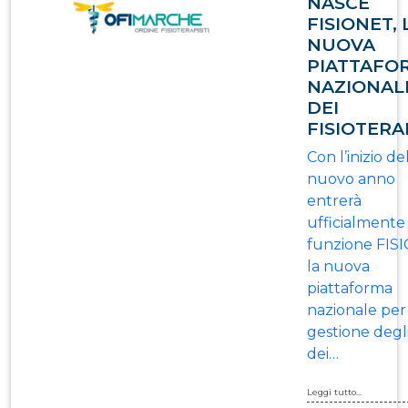
NASCE
FISIONET, 
NUOVA
PIATTAFO
NAZIONAL
DEI
FISIOTERA
Con l’inizio de
nuovo anno
entrerà
ufficialmente 
funzione FIS
la nuova
piattaforma
nazionale per
gestione degli
dei…
Leggi tutto...