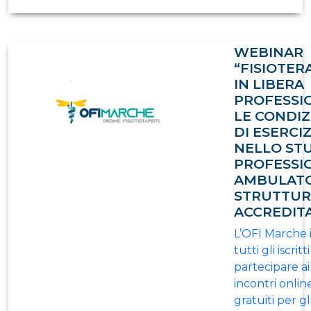
WEBINAR
“FISIOTER
IN LIBERA
PROFESSI
LE CONDIZ
DI ESERCI
NELLO ST
PROFESSI
AMBULATO
STRUTTUR
ACCREDIT
L’OFI Marche 
tutti gli iscritti
partecipare ai
incontri onlin
gratuiti per gli 