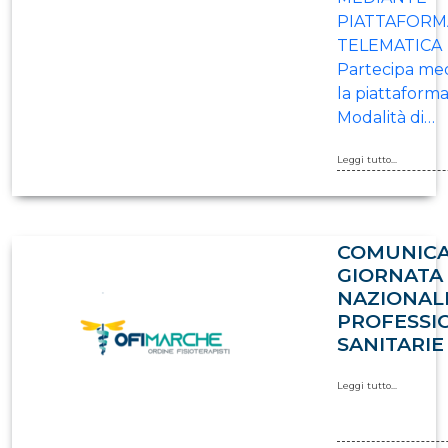
PIATTAFORM
TELEMATICA
Partecipa me
la piattaforma
Modalità di…
Leggi tutto...
COMUNIC
GIORNATA
NAZIONAL
PROFESSI
SANITARIE
Leggi tutto...