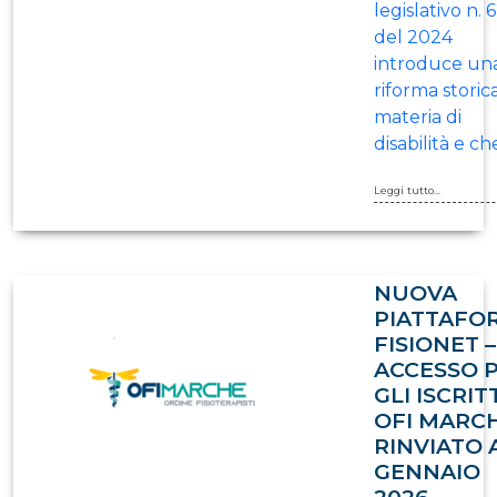
legislativo n. 
del 2024
introduce un
riforma storica
materia di
disabilità e c
Leggi tutto...
NUOVA
PIATTAFO
FISIONET –
ACCESSO 
GLI ISCRIT
OFI MARC
RINVIATO 
GENNAIO
2026