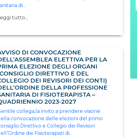
anitaria di…
eggi tutto...
AVVISO DI CONVOCAZIONE
DELL’ASSEMBLEA ELETTIVA PER LA
PRIMA ELEZIONE DEGLI ORGANI
(CONSIGLIO DIRETTIVO E DEL
COLLEGIO DEI REVISORI DEI CONTI)
DELL’ORDINE DELLA PROFESSIONE
SANITARIA DI FISIOTERAPISTA –
QUADRIENNIO 2023-2027
entile collega,la invito a prendere visione
ella convocazione delle elezioni del primo
onsiglio Direttivo e Collegio dei Revisori
ell’Ordine dei Fisioterapisti di…