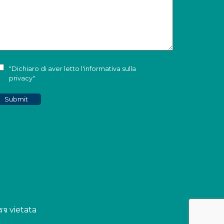
"Dichiaro di aver letto l'
informativa sulla
privacy
"
รจ vietata