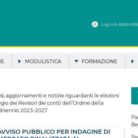
Log In in AREA RI
ME
MODULISTICA
FORMAZIONE
i, aggiornamenti e notizie riguardanti le elezioni
egio dei Revisori dei conti) dell’Ordine della
uadriennio 2023-2027
Pa
Be
AVVISO PUBBLICO PER INDAGINE DI
Se