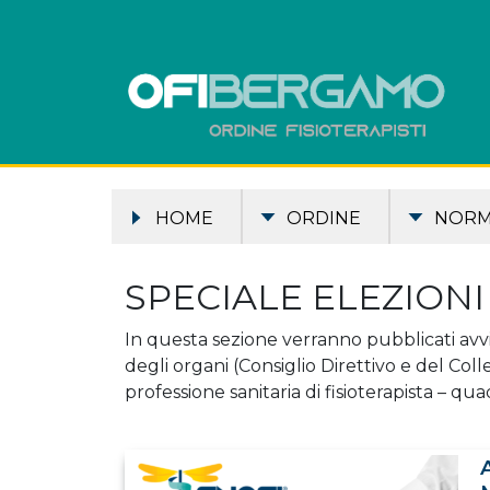
HOME
ORDINE
NOR
SPECIALE ELEZIONI
In questa sezione verranno pubblicati avvis
degli organi (Consiglio Direttivo e del Coll
professione sanitaria di fisioterapista – q