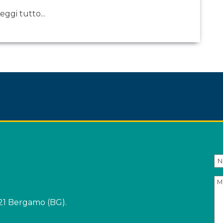
eggi tutto...
4121 Bergamo (BG).