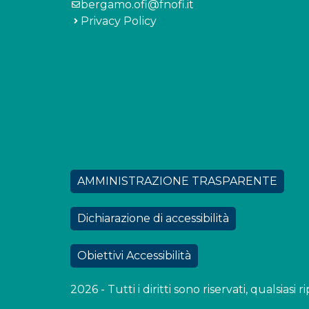
bergamo.ofi@fnofi.it
Privacy Policy
AMMINISTRAZIONE TRASPARENTE
Dichiarazione di accessibilità
Obiettivi Accessibilità
2026 - Tutti i diritti sono riservati, qualsias