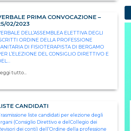
VERBALE PRIMA CONVOCAZIONE –
25/02/2023
VERBALE DELL’ASSEMBLEA ELETTIVA DEGLI
ISCRITTI ORDINE DELLA PROFESSIONE
SANITARIA DI FISIOTERAPISTA DI BERGAMO
PER L’ELEZIONE DEL CONSIGLIO DIRETTIVO E
DEL…
eggi tutto...
LISTE CANDIDATI
rasmissione liste candidati per elezione degli
rgani (Consiglio Direttivo e delCollegio dei
evisori dei conti) dell’Ordine della professione