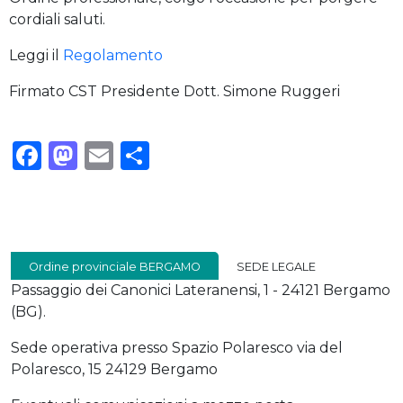
cordiali saluti.
Leggi il
Regolamento
Firmato CST Presidente Dott. Simone Ruggeri
Facebook
Mastodon
Email
Condividi
Ordine provinciale BERGAMO
SEDE LEGALE
Passaggio dei Canonici Lateranensi, 1 - 24121 Bergamo
(BG).
Sede operativa presso Spazio Polaresco via del
Polaresco, 15 24129 Bergamo