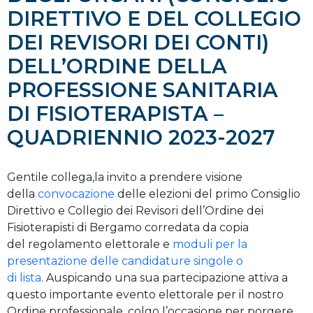
DIRETTIVO E DEL COLLEGIO
DEI REVISORI DEI CONTI)
DELL’ORDINE DELLA
PROFESSIONE SANITARIA
DI FISIOTERAPISTA –
QUADRIENNIO 2023-2027
Gentile collega,la invito a prendere visione
della
convocazione
delle elezioni del primo Consiglio
Direttivo e Collegio dei Revisori dell’Ordine dei
Fisioterapisti di Bergamo corredata da copia
del regolamento elettorale e
moduli per la
presentazione delle candidature singole o
di lista
. Auspicando una sua partecipazione attiva a
questo importante evento elettorale per il nostro
Ordine professionale, colgo l’occasione per porgere