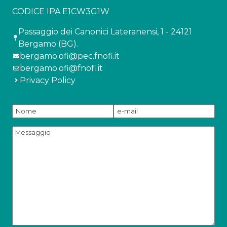
CODICE IPA E1CW3G1W
Passaggio dei Canonici Lateranensi, 1 - 24121
Bergamo (BG).
bergamo.ofi@pec.fnofi.it
bergamo.ofi@fnofi.it
Privacy Policy