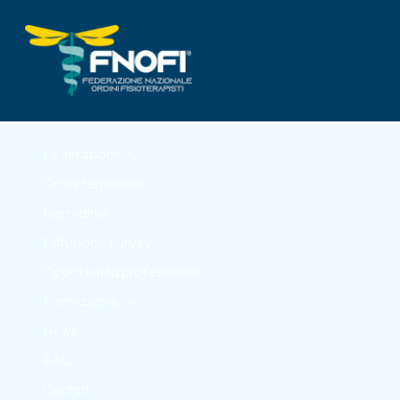
Skip to Main Content
Federazione
Ordini territoriali
Normative
Diffusione Survey
Opportunità professionali
Formazione
News
FAQ
Contatti