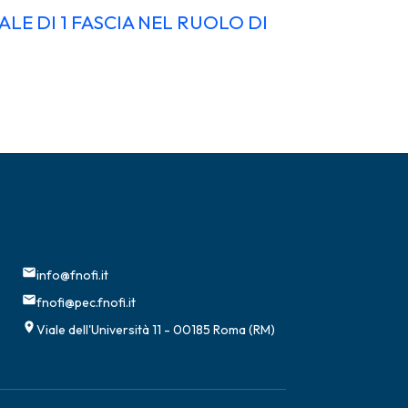
LE DI 1 FASCIA NEL RUOLO DI
info@fnofi.it
fnofi@pec.fnofi.it
Viale dell'Università 11 - 00185 Roma (RM)