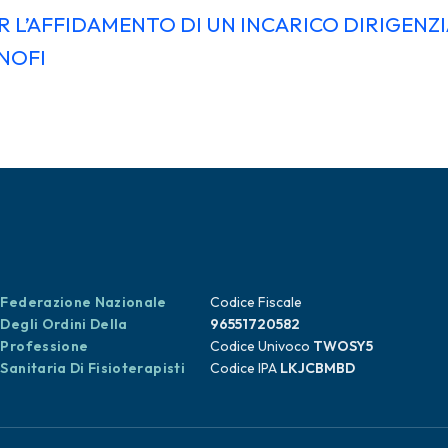
 L’AFFIDAMENTO DI UN INCARICO DIRIGENZIA
NOFI
Federazione Nazionale
Codice Fiscale
Degli Ordini Della
96551720582
Professione
Codice Univoco
TWOSY5
Sanitaria Di Fisioterapisti
Codice IPA
LKJCBMBD