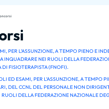
oncorsi
orsi
, PER L’ASSUNZIONE, A TEMPO PIENO E INDE
 DA INQUADRARE NEI RUOLI DELLA FEDERAZI
DI FISIOTERAPISTA (FNOFI).
I ED ESAMI, PER L’ASSUNZIONE, A TEMPO PI
ARI, DEL CCNL DEL PERSONALE NON DIRIGE
I RUOLI DELLA FEDERAZIONE NAZIONALE DEG