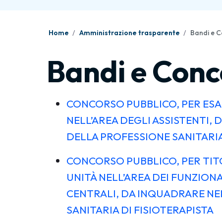
Home
Amministrazione trasparente
Bandi e C
Bandi e Conc
CONCORSO PUBBLICO, PER ESAMI
NELL’AREA DEGLI ASSISTENTI,
DELLA PROFESSIONE SANITARIA 
CONCORSO PUBBLICO, PER TITOL
UNITÀ NELL’AREA DEI FUNZION
CENTRALI, DA INQUADRARE NE
SANITARIA DI FISIOTERAPISTA