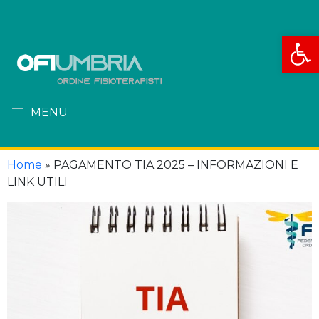
Apri la
MENU
Home
»
PAGAMENTO TIA 2025 – INFORMAZIONI E
LINK UTILI