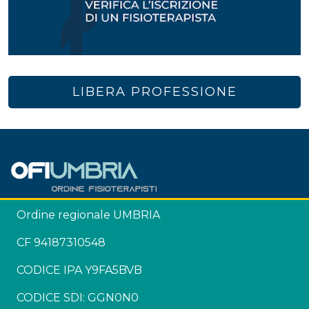
LIBERA PROFESSIONE
Ordine regionale UMBRIA
CF 94187310548
CODICE IPA Y9FA5BVB
CODICE SDI: GGN0N0