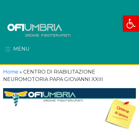
Apri la
MENU
Home
»
CENTRO DI RIABILITAZIONE
NEUROMOTORIA PAPA GIOVANNI XXIII