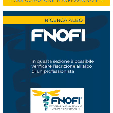
→ ASSICURAZIONE PROFESSIONALE ←