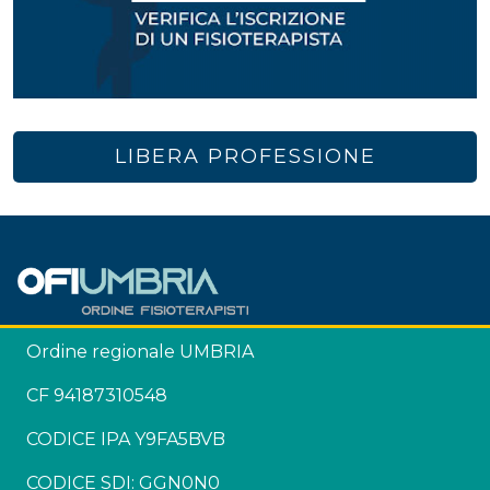
LIBERA PROFESSIONE
Ordine regionale UMBRIA
CF 94187310548
CODICE IPA Y9FA5BVB
CODICE SDI: GGN0N0