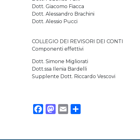
Dott. Giacomo Fiacca
Dott. Alessandro Brachini
Dott. Alessio Pucci
COLLEGIO DEI REVISORI DEI CONTI
Componenti effettivi
Dott. Simone Migliorati
Dott.ssa Ilenia Bardelli
Supplente Dott. Riccardo Vescovi
Facebook
Mastodon
Email
Condividi