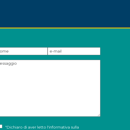
"Dichiaro di aver letto l'
informativa sulla