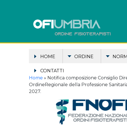
HOME
ORDINE
NOR
CONTATTI
Home
»
Notifica composizione Consiglio Dire
OrdineRegionale della Professione Sanitaria
2027.