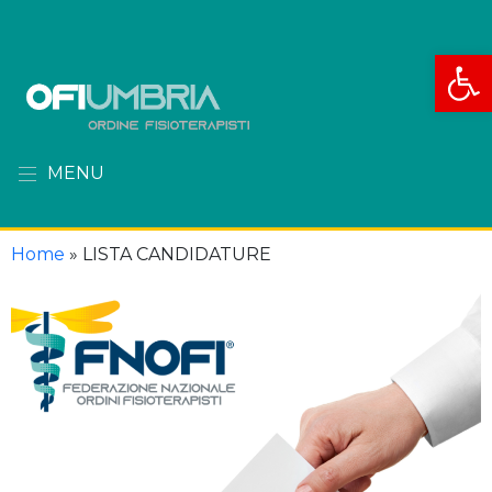
Apri la
MENU
Home
»
LISTA CANDIDATURE