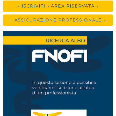
→ ISCRIVITI - AREA RISERVATA ←
→ ASSICURAZIONE PROFESSIONALE ←