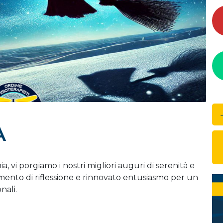
A
a, vi porgiamo i nostri migliori auguri di serenità e
mento di riflessione e rinnovato entusiasmo per un
nali.