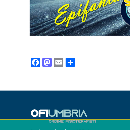
Facebook
Mastodon
Email
Condividi