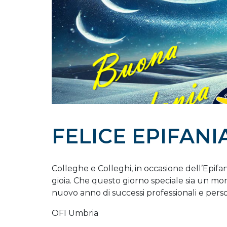
FELICE EPIFANI
Colleghe e Colleghi, in occasione dell’Epifani
gioia. Che questo giorno speciale sia un mo
nuovo anno di successi professionali e perso
OFI Umbria