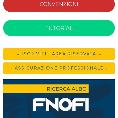
CONVENZIONI
TUTORIAL
→ ISCRIVITI - AREA RISERVATA ←
→ ASSICURAZIONE PROFESSIONALE ←