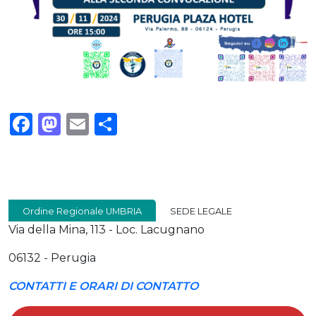
Facebook
Mastodon
Email
Condividi
Ordine Regionale UMBRIA
SEDE LEGALE
Via della Mina, 113 - Loc. Lacugnano
06132 - Perugia
CONTATTI E ORARI DI CONTATTO