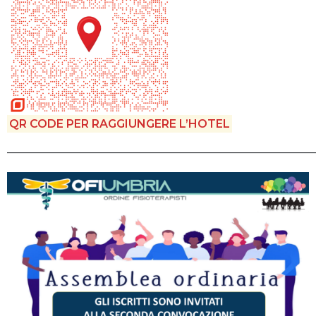
QR CODE PER RAGGIUNGERE L’HOTEL
———————————————————————————