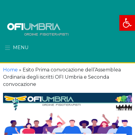
Apri la
MENU
Home
»
Esito Prima convocazione dell’Assemblea
Ordinaria degli iscritti OFI Umbria e Seconda
convocazione