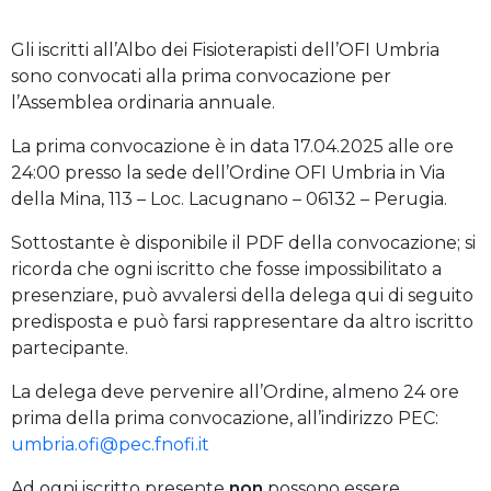
Gli iscritti all’Albo dei Fisioterapisti dell’OFI Umbria
sono convocati alla prima convocazione per
l’Assemblea ordinaria annuale.
La prima convocazione è in data 17.04.2025 alle ore
24:00 presso la sede dell’Ordine OFI Umbria in Via
della Mina, 113 – Loc. Lacugnano – 06132 – Perugia.
Sottostante è disponibile il PDF della convocazione; si
ricorda che ogni iscritto che fosse impossibilitato a
presenziare, può avvalersi della delega qui di seguito
predisposta e può farsi rappresentare da altro iscritto
partecipante.
La delega deve pervenire all’Ordine, almeno 24 ore
prima della prima convocazione, all’indirizzo PEC:
umbria.ofi@pec.fnofi.it
Ad ogni iscritto presente
non
possono essere