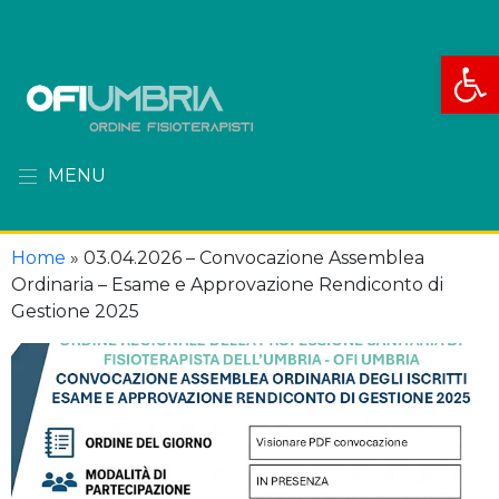
Apri la
MENU
Home
»
03.04.2026 – Convocazione Assemblea
Ordinaria – Esame e Approvazione Rendiconto di
Gestione 2025