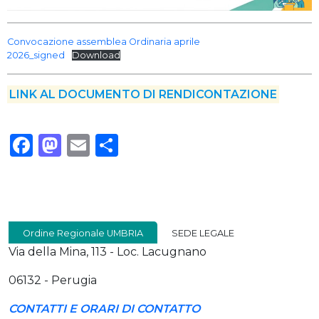
Convocazione assemblea Ordinaria aprile
2026_signed
Download
LINK AL DOCUMENTO DI RENDICONTAZIONE
Facebook
Mastodon
Email
Condividi
Ordine Regionale UMBRIA
SEDE LEGALE
Via della Mina, 113 - Loc. Lacugnano
06132 - Perugia
CONTATTI E ORARI DI CONTATTO