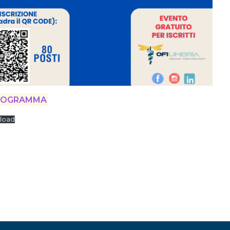
ROGRAMMA
load