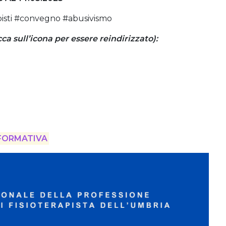
apisti #convegno #abusivismo
 sull’icona per essere reindirizzato):
FORMATIVA