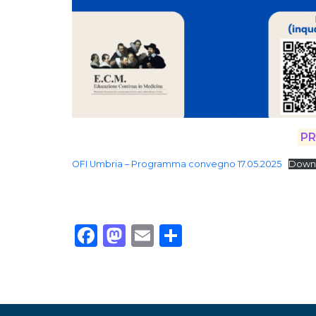
P
OFI Umbria – Programma convegno 17.05.2025
Down
Facebook
Mastodon
Email
Condividi