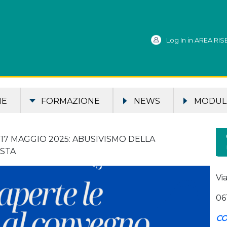
Log In in AREA RI
ME
FORMAZIONE
NEWS
MODULI
17 MAGGIO 2025: ABUSIVISMO DELLA
ISTA
Vi
06
CO