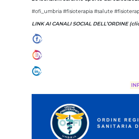
#ofi_umbria #fisioterapia #salute #fisioter
LINK AI CANALI SOCIAL DELL’ORDINE (clicca
IN