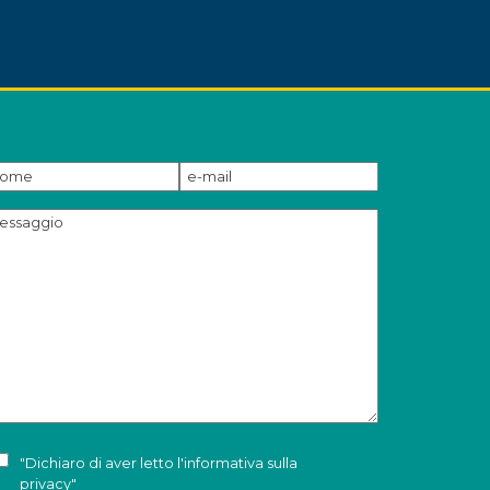
"Dichiaro di aver letto l'
informativa sulla
privacy
"