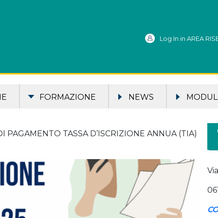
Log In in AREA RI
ME
FORMAZIONE
NEWS
MODULI
 DI PAGAMENTO TASSA D’ISCRIZIONE ANNUA (TIA)
Vi
06
CO