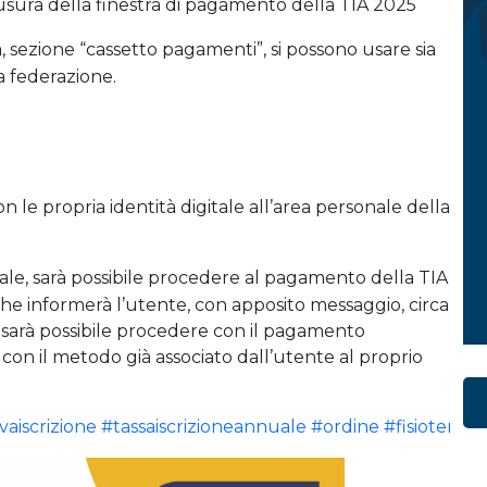
hiusura della finestra di pagamento della TIA 2025
, sezione “cassetto pagamenti”, si possono usare sia
la federazione.
le propria identità digitale all’area personale della
tale, sarà possibile procedere al pagamento della TIA
 che informerà l’utente, con apposito messaggio, circa
to sarà possibile procedere con il pagamento
con il metodo già associato dall’utente al proprio
aiscrizione
#tassaiscrizioneannuale
#ordine
#fisioterapi