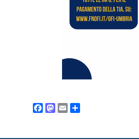
Facebook
Mastodon
Email
Condividi