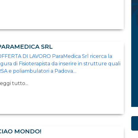
PARAMEDICA SRL
FFERTA DI LAVORO ParaMedica Srl ricerca la
igura di Fisioterapista da inserire in strutture quali
SA e poliambulatori a Padova…
eggi tutto...
CIAO MONDO!