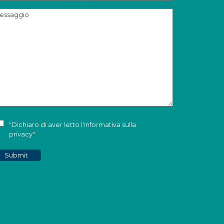
"Dichiaro di aver letto l'
informativa sulla
privacy
"