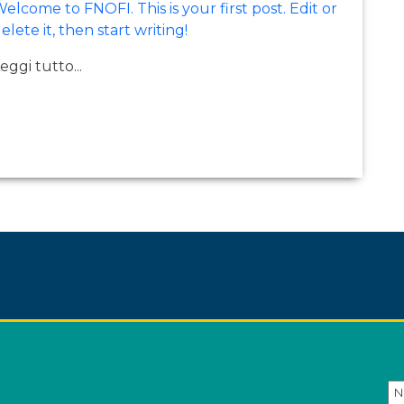
elcome to FNOFI. This is your first post. Edit or
elete it, then start writing!
eggi tutto...