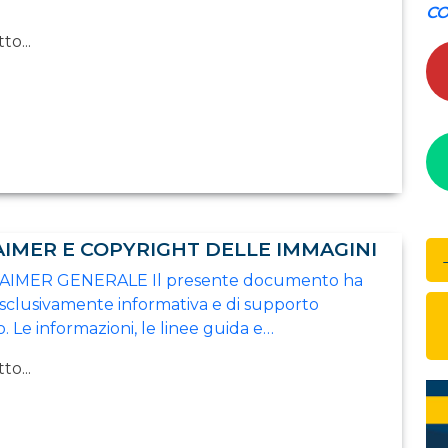
CO
to...
AIMER E COPYRIGHT DELLE IMMAGINI
LAIMER GENERALE Il presente documento ha
 esclusivamente informativa e di supporto
. Le informazioni, le linee guida e…
to...