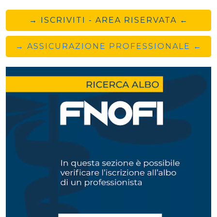
→ ISCRIVITI - AREA RISERVATA ←
→ ASSICURAZIONE PROFESSIONALE ←