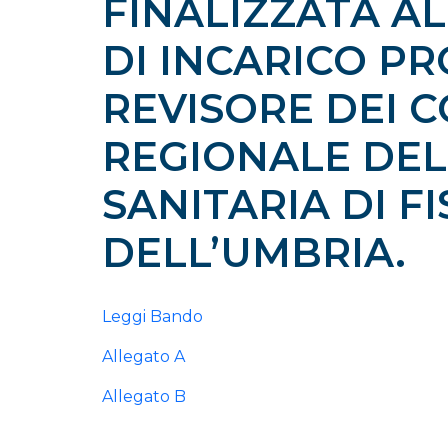
FINALIZZATA A
DI INCARICO PR
REVISORE DEI C
REGIONALE DEL
SANITARIA DI F
DELL’UMBRIA.
Leggi Bando
Allegato A
Allegato B