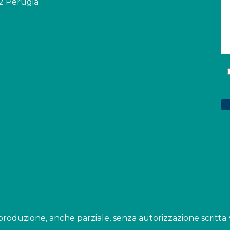
32 Perugia
i riproduzione, anche parziale, senza autorizzazione scritta 