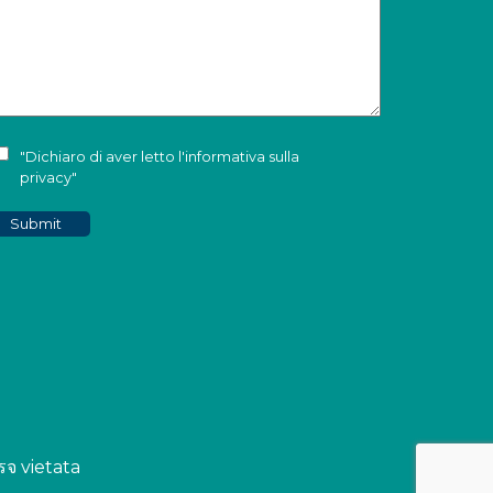
"Dichiaro di aver letto l'
informativa sulla
privacy
"
รจ vietata