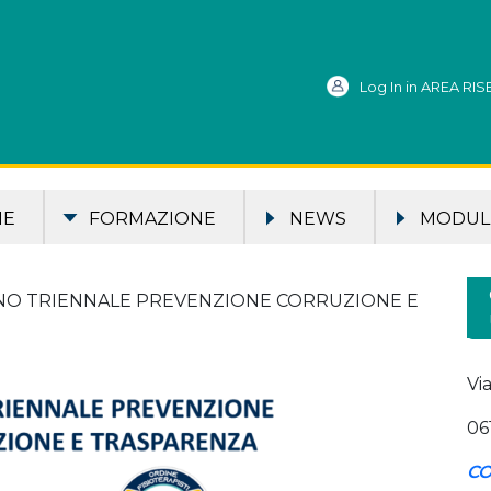
Log In in AREA RI
ME
FORMAZIONE
NEWS
MODULI
NO TRIENNALE PREVENZIONE CORRUZIONE E
Vi
06
CO