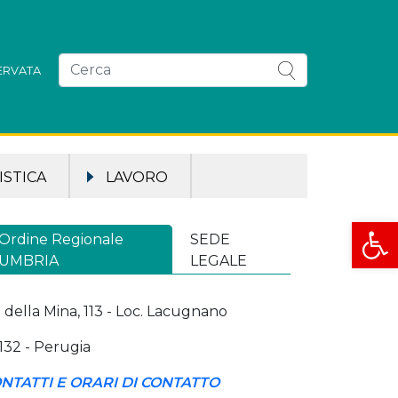
SERVATA
STICA
LAVORO
Apri la
Ordine Regionale
SEDE
UMBRIA
LEGALE
a della Mina, 113 - Loc. Lacugnano
132 - Perugia
NTATTI E ORARI DI CONTATTO