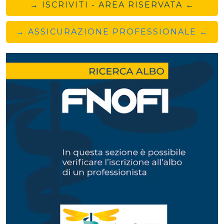
→ ISCRIVITI - AREA RISERVATA ←
→ ASSICURAZIONE PROFESSIONALE ←