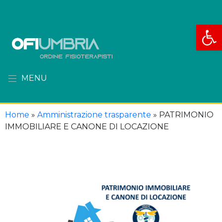
Apri la
MENU
Home
»
Amministrazione trasparente
»
PATRIMONIO
IMMOBILIARE E CANONE DI LOCAZIONE