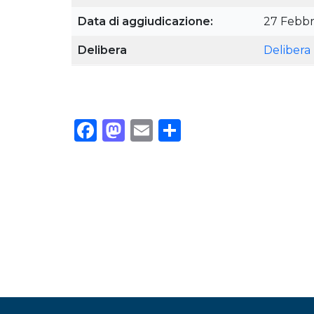
Data di aggiudicazione:
27 Febbr
Delibera
Delibera
Facebook
Mastodon
Email
Condividi