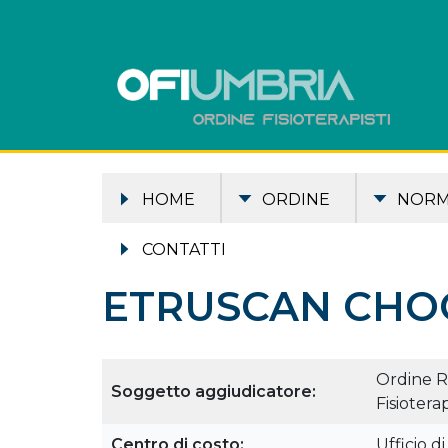
HOME
ORDINE
NOR
CONTATTI
ETRUSCAN CHO
Ordine Re
Soggetto aggiudicatore:
Fisiotera
Centro di costo:
Ufficio d