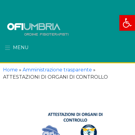
Apri la
MENU
Home
»
Amministrazione trasparente
»
ATTESTAZIONI DI ORGANI DI CONTROLLO