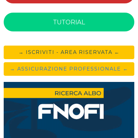
TUTORIAL
→ ISCRIVITI - AREA RISERVATA ←
→ ASSICURAZIONE PROFESSIONALE ←