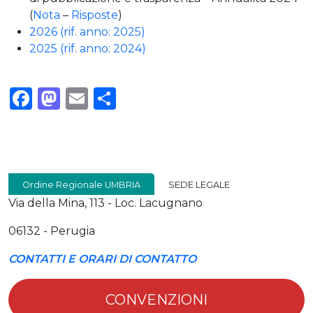
(
Nota
–
Risposte
)
2026 (rif. anno: 2025)
2025 (rif. anno: 2024)
Facebook
Mastodon
Email
Condividi
Ordine Regionale UMBRIA
SEDE LEGALE
Via della Mina, 113 - Loc. Lacugnano
06132 - Perugia
CONTATTI E ORARI DI CONTATTO
CONVENZIONI