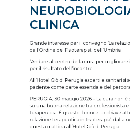
NEUROBIOLOGIA
CLINICA
Grande interesse per il convegno ‘La relazio
dall’Ordine dei Fisioterapisti dell’Umbria
“Andare al centro della cura per migliorare i
per il risultato dell’incontro.
All’Hotel Giò di Perugia esperti e sanitari si 
paziente come parte essenziale del percor
PERUGIA, 30 maggio 2026 – La cura non è so
su una buona relazione tra professionista e p
terapeutica. È questo il concetto chiave att
relazione terapeutica in fisioterapia’: dalla 
questa mattina all’Hotel Giò di Perugia.