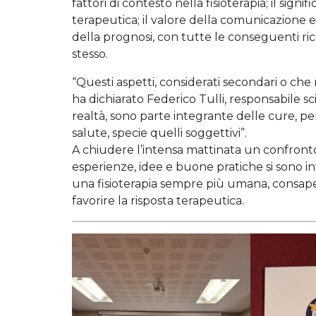
fattori di contesto nella fisioterapia; il sign
terapeutica; il valore della comunicazione e
della prognosi, con tutte le conseguenti ric
stesso.
“Questi aspetti, considerati secondari o che
ha dichiarato Federico Tulli, responsabile sci
realtà, sono parte integrante delle cure, p
salute, specie quelli soggettivi”.
A chiudere l’intensa mattinata un confronto 
esperienze, idee e buone pratiche si sono int
una fisioterapia sempre più umana, consape
favorire la risposta terapeutica.