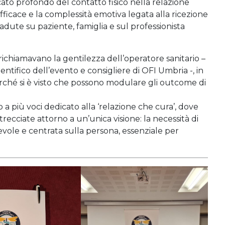
ificato profondo del contatto fisico nella relazione
fficace e la complessità emotiva legata alla ricezione
adute su paziente, famiglia e sul professionista
 richiamavano la gentilezza dell’operatore sanitario –
entifico dell’evento e consigliere di OFI Umbria -, in
erché si è visto che possono modulare gli outcome di
a più voci dedicato alla ‘relazione che cura’, dove
recciate attorno a un’unica visione: la necessità di
vole e centrata sulla persona, essenziale per