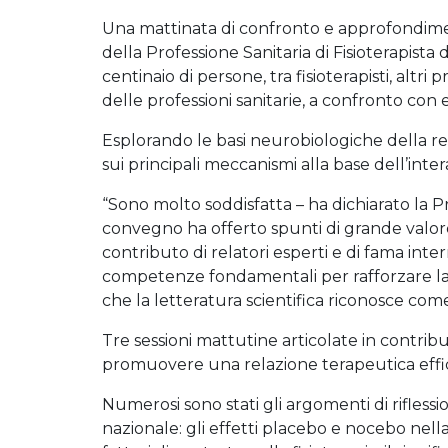
Una mattinata di confronto e approfondime
della Professione Sanitaria di Fisioterapista
centinaio di persone, tra fisioterapisti, altri p
delle professioni sanitarie, a confronto con 
Esplorando le basi neurobiologiche della relaz
sui principali meccanismi alla base dell’inter
“Sono molto soddisfatta – ha dichiarato la P
convegno ha offerto spunti di grande valor
contributo di relatori esperti e di fama in
competenze fondamentali per rafforzare la 
che la letteratura scientifica riconosce come
Tre sessioni mattutine articolate in contribut
promuovere una relazione terapeutica effi
Numerosi sono stati gli argomenti di riflessi
nazionale: gli effetti placebo e nocebo nella p