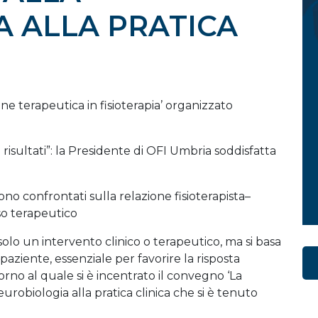
 ALLA PRATICA
ne terapeutica in fisioterapia’ organizzato
 risultati”: la Presidente di OFI Umbria soddisfatta
sono confrontati sulla relazione fisioterapista–
so terapeutico
lo un intervento clinico o terapeutico, ma si basa
aziente, essenziale per favorire la risposta
orno al quale si è incentrato il convegno ‘La
neurobiologia alla pratica clinica che si è tenuto