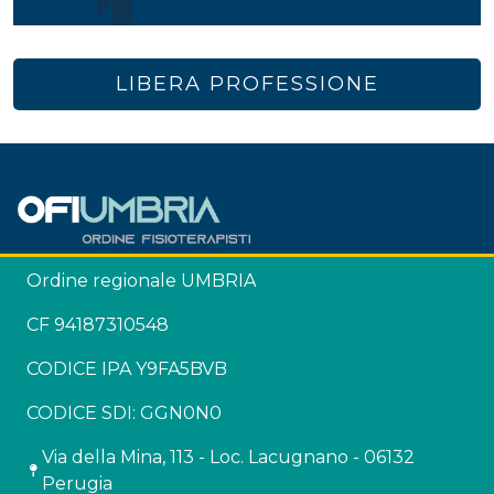
LIBERA PROFESSIONE
Ordine regionale UMBRIA
CF 94187310548
CODICE IPA Y9FA5BVB
CODICE SDI: GGN0N0
Via della Mina, 113 - Loc. Lacugnano - 06132
Perugia