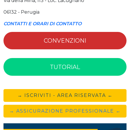
Via della Mina, 113 - Loc. Lacugnano
06132 - Perugia
CONTATTI E ORARI DI CONTATTO
CONVENZIONI
TUTORIAL
→ ISCRIVITI - AREA RISERVATA ←
→ ASSICURAZIONE PROFESSIONALE ←