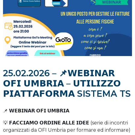
25.02.2026 – 📌𝗪𝗘𝗕𝗜𝗡𝗔𝗥
𝗢𝗙𝗜 𝗨𝗠𝗕𝗥𝗜𝗔 – 𝗨𝗧𝗜𝗟𝗜𝗭𝗭𝗢
𝗣𝗜𝗔𝗧𝗧𝗔𝗙𝗢𝗥𝗠𝗔 SISTEMA TS
📌 𝗪𝗘𝗕𝗜𝗡𝗔𝗥 𝗢𝗙𝗜 𝗨𝗠𝗕𝗥𝗜𝗔
💡 𝗙𝗔𝗖𝗖𝗜𝗔𝗠𝗢 𝗢𝗥𝗗𝗜𝗡𝗘 𝗔𝗟𝗟𝗘 𝗜𝗗𝗘𝗘 (serie di incontri
organizzati da OFI Umbria per formare ed informare)