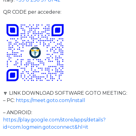
QR CODE per accedere:
🔽 LINK DOWNLOAD SOFTWARE GOTO MEETING:
– PC:
https://meet.goto.com/install
– ANDROID:
https://play.google.com/store/apps/details?
id=com.logmein.gotoconnect&hl=it