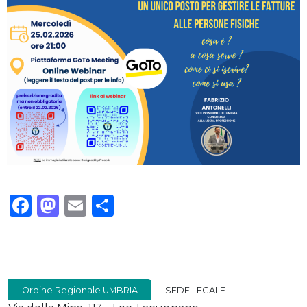
Facebook
Mastodon
Email
Condividi
Ordine Regionale UMBRIA
SEDE LEGALE