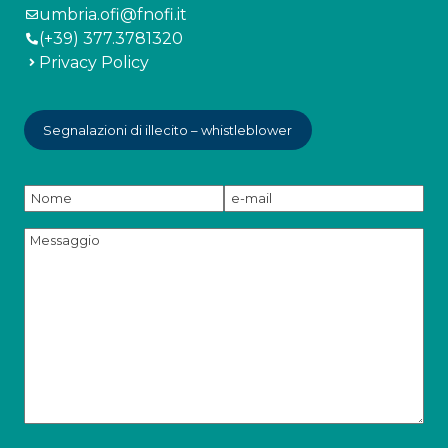
umbria.ofi@fnofi.it
(+39) 377.3781320
Privacy Policy
Segnalazioni di illecito – whistleblower