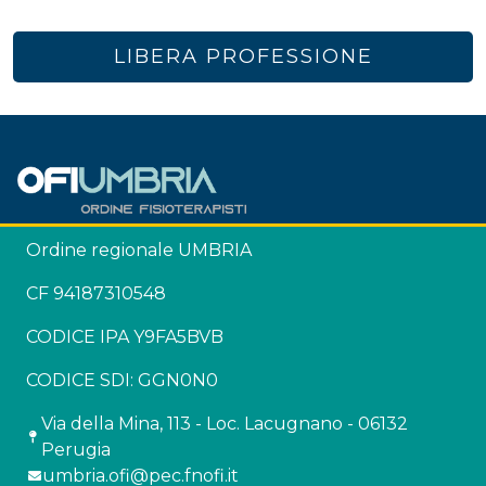
LIBERA PROFESSIONE
Ordine regionale UMBRIA
CF 94187310548
CODICE IPA Y9FA5BVB
CODICE SDI: GGN0N0
Via della Mina, 113 - Loc. Lacugnano - 06132
Perugia
umbria.ofi@pec.fnofi.it