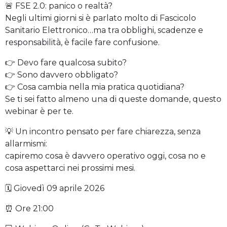
🚨 FSE 2.0: panico o realtà?
Negli ultimi giorni si è parlato molto di Fascicolo
Sanitario Elettronico…ma tra obblighi, scadenze e
responsabilità, è facile fare confusione.
👉 Devo fare qualcosa subito?
👉 Sono davvero obbligato?
👉 Cosa cambia nella mia pratica quotidiana?
Se ti sei fatto almeno una di queste domande, questo
webinar è per te.
💡 Un incontro pensato per fare chiarezza, senza
allarmismi:
capiremo cosa è davvero operativo oggi, cosa no e
cosa aspettarci nei prossimi mesi.
🗓 Giovedì 09 aprile 2026
⏰ Ore 21:00