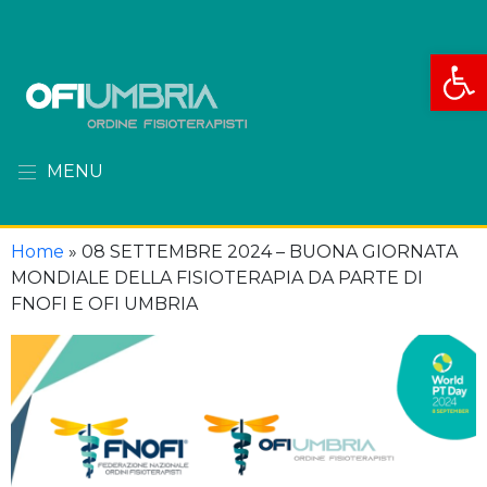
Apri la
MENU
Home
»
08 SETTEMBRE 2024 – BUONA GIORNATA
MONDIALE DELLA FISIOTERAPIA DA PARTE DI
FNOFI E OFI UMBRIA