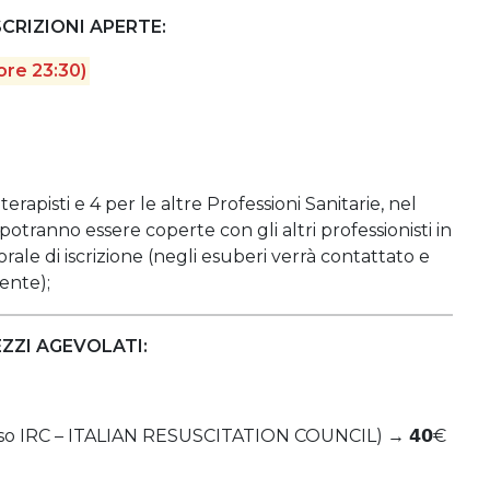
SCRIZIONI APERTE:
ore 23:30)
oterapisti e 4 per le altre Professioni Sanitarie, nel
potranno essere coperte con gli altri professionisti in
le di iscrizione (negli esuberi verrà contattato e
ente);
ZZI AGEVOLATI:
corso IRC – ITALIAN RESUSCITATION COUNCIL) → 𝟰𝟬€