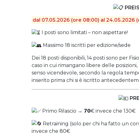
PREI
dal 07.05.2026 (ore 08:00) al 24.05.2026 (
I posti sono limitati – non aspettare!
Massimo 18 iscritti per edizione/sede
Dei 18 posti disponibili, 14 posti sono per Fisi
caso in cui rimangano libere delle posizioni, 
senso vicendevole, secondo la regola tempora
inserito prima chi si è iscritto antecedentem
PRE
Primo Rilascio → 𝟳𝟬€ invece che 130€
Retraining (solo per chi ha fatto un 
invece che 80€