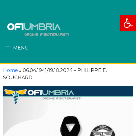
Apri la
MENU
Home
»
06.04.1941/19.10.2024 – PHILIPPE E.
SOUCHARD