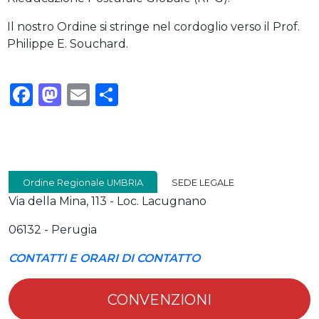
Il nostro Ordine si stringe nel cordoglio verso il Prof.
Philippe E. Souchard.
Facebook
Mastodon
Email
Condividi
Ordine Regionale UMBRIA
SEDE LEGALE
Via della Mina, 113 - Loc. Lacugnano
06132 - Perugia
CONTATTI E ORARI DI CONTATTO
CONVENZIONI