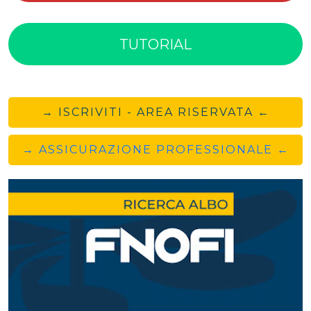
TUTORIAL
→ ISCRIVITI - AREA RISERVATA ←
→ ASSICURAZIONE PROFESSIONALE ←