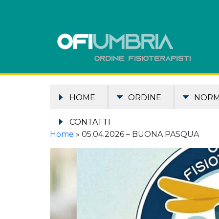
HOME
ORDINE
NOR
CONTATTI
Home
»
05.04.2026 – BUONA PASQUA