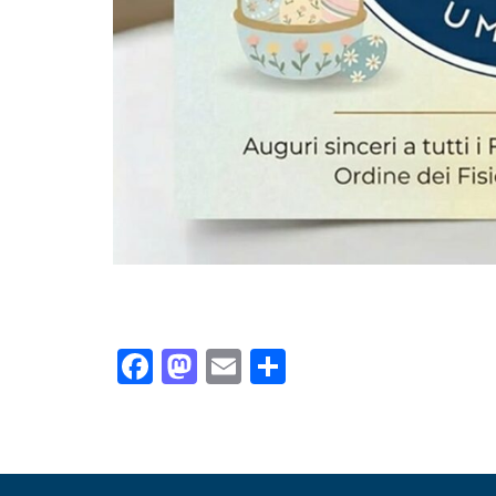
Facebook
Mastodon
Email
Condividi