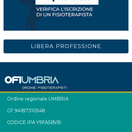
LIBERA PROFESSIONE
Ordine regionale UMBRIA
CF 94187310548
CODICE IPA Y9FA5BVB