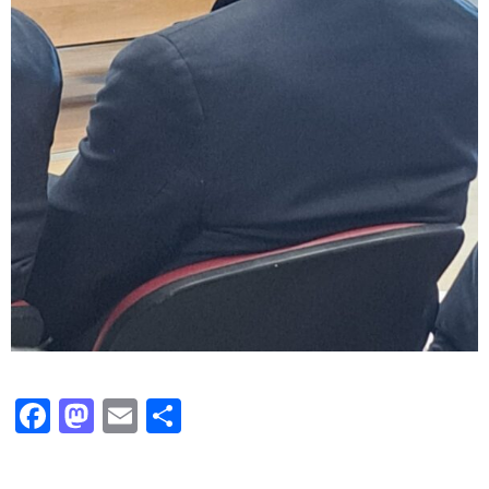
Facebook
Mastodon
Email
Condividi