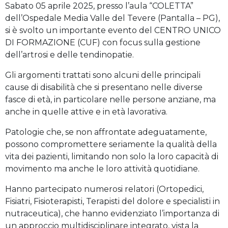
Sabato 05 aprile 2025, presso l’aula “COLETTA”
dell’Ospedale Media Valle del Tevere (Pantalla – PG),
si è svolto un importante evento del CENTRO UNICO
DI FORMAZIONE (CUF) con focus sulla gestione
dell’artrosi e delle tendinopatie.
Gli argomenti trattati sono alcuni delle principali
cause di disabilità che si presentano nelle diverse
fasce di età, in particolare nelle persone anziane, ma
anche in quelle attive e in età lavorativa.
Patologie che, se non affrontate adeguatamente,
possono compromettere seriamente la qualità della
vita dei pazienti, limitando non solo la loro capacità di
movimento ma anche le loro attività quotidiane.
Hanno partecipato numerosi relatori (Ortopedici,
Fisiatri, Fisioterapisti, Terapisti del dolore e specialisti in
nutraceutica), che hanno evidenziato l’importanza di
un approccio multidisciplinare integrato, vista la