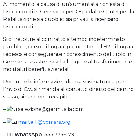
Al momento, a causa di un’aumentata richiesta di
Fisioterapisti in Germania per Ospedali e Centri per la
Riabilitazione sia pubblici sia privati, si ricercano
Fisioterapisti.
Si offre, oltre al contratto a tempo indeterminato
pubblico, corso di lingua gratuito fino al B2 di lingua
tedesca e conseguente riconoscimento del titolo in
Germania, assistenza all’alloggio e al trasferimento e
molti altri benefit aziendali.
Per tutte le informazioni di qualsiasi natura e per
l’invio di C.V., si rimanda al contatto diretto del centro
stesso, ai seguenti recapiti :
–
selezione@germitalia.com
–
martelli@comars.org
– ✍🏻
WhatsApp
: 333.7756179