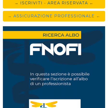
→ ISCRIVITI - AREA RISERVATA ←
→ ASSICURAZIONE PROFESSIONALE ←