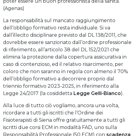
poter essere un buon professionista della sanità.”
(Agenas)
La responsabilità sul mancato raggiungimento
dell’obbligo formativo resta individuale. Si va
dall’illecito disciplinare previsto dal DL 138/2011, che
dovrebbe essere sanzionato dall’ordine professionale
di riferimento, all’articolo 38 del DL 152/2021 che
elimina la protezione dalla copertura assicurativa in
caso di contenzioso, ed il relativo risarcimento, per
coloro che non saranno in regola con almeno il 70%
dell’obbligo formativo a decorrere proprio dal
triennio formativo 2023-2025, in riferimento alla
Legge 24/2017 (la cosiddetta
Legge Gelli-Bianco
).
Alla luce di tutto ciò vogliamo, ancora una volta,
ricordare a tutti gli iscritti che l’Ordine dei
Fisioterapisti di Siena offre gratuitamente a tutti gli
iscritti due corsi ECM in modalità FAD, uno sulla
Responsabilità Professionale (50 ECM) con
scadenza