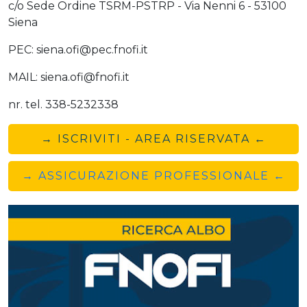
c/o Sede Ordine TSRM-PSTRP - Via Nenni 6 - 53100
Siena
PEC: siena.ofi@pec.fnofi.it
MAIL: siena.ofi@fnofi.it
nr. tel. 338-5232338
→ ISCRIVITI - AREA RISERVATA ←
→ ASSICURAZIONE PROFESSIONALE ←