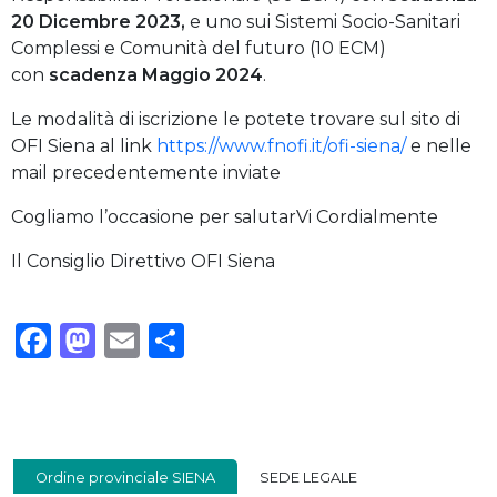
20 Dicembre 2023,
e uno sui Sistemi Socio-Sanitari
Complessi e Comunità del futuro (10 ECM)
con
scadenza Maggio 2024
.
Le modalità di iscrizione le potete trovare sul sito di
OFI Siena al link
https://www.fnofi.it/ofi-siena/
e nelle
mail precedentemente inviate
Cogliamo l’occasione per salutarVi Cordialmente
Il Consiglio Direttivo OFI Siena
Facebook
Mastodon
Email
Condividi
Ordine provinciale SIENA
SEDE LEGALE