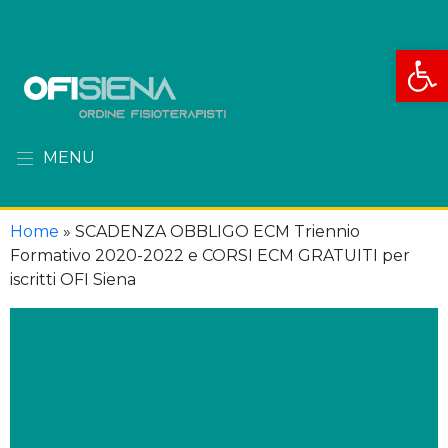
Apri la
MENU
Home
»
SCADENZA OBBLIGO ECM Triennio
Formativo 2020-2022 e CORSI ECM GRATUITI per
iscritti OFI Siena