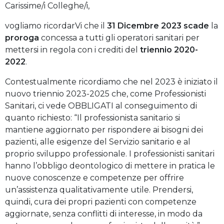
Carissime/i Colleghe/i,
vogliamo ricordarVi che il
31 Dicembre 2023
scade
la
proroga
concessa a tutti gli operatori sanitari per
mettersi in regola con i crediti del
triennio 2020-
2022
.
Contestualmente ricordiamo che nel 2023 è iniziato il
nuovo triennio 2023-2025 che, come Professionisti
Sanitari, ci vede OBBLIGATI al conseguimento di
quanto richiesto: “Il professionista sanitario si
mantiene aggiornato per rispondere ai bisogni dei
pazienti, alle esigenze del Servizio sanitario e al
proprio sviluppo professionale. I professionisti sanitari
hanno l’obbligo deontologico di mettere in pratica le
nuove conoscenze e competenze per offrire
un’assistenza qualitativamente utile. Prendersi,
quindi, cura dei propri pazienti con competenze
aggiornate, senza conflitti di interesse, in modo da