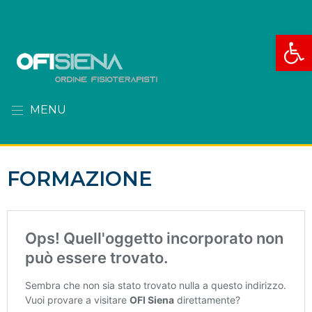
Apri la
MENU
FORMAZIONE