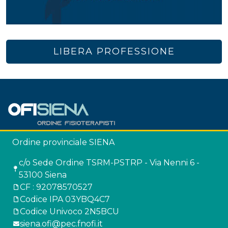
LIBERA PROFESSIONE
Ordine provinciale SIENA
c/o Sede Ordine TSRM-PSTRP - Via Nenni 6 -
53100 Siena
CF : 92078570527
Codice IPA 03YBQ4C7
Codice Univoco 2N5BCU
siena.ofi@pec.fnofi.it