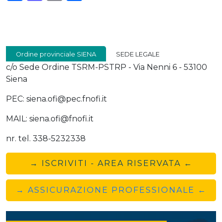
Ordine provinciale SIENA
SEDE LEGALE
c/o Sede Ordine TSRM-PSTRP - Via Nenni 6 - 53100
Siena
PEC: siena.ofi@pec.fnofi.it
MAIL: siena.ofi@fnofi.it
nr. tel. 338-5232338
→ ISCRIVITI - AREA RISERVATA ←
→ ASSICURAZIONE PROFESSIONALE ←