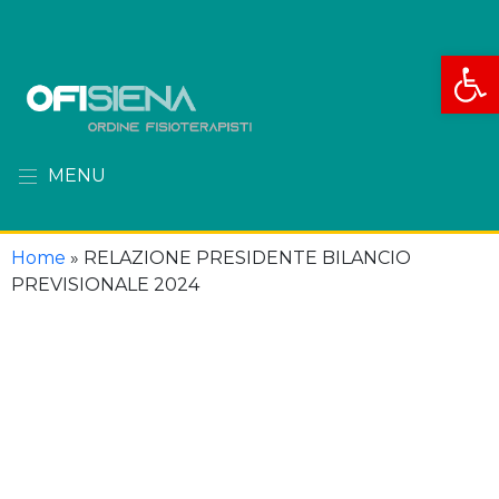
Apri la
MENU
Home
»
RELAZIONE PRESIDENTE BILANCIO
PREVISIONALE 2024