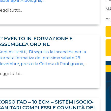
isioterapia. A Bologna,…
MA
eggi tutto...
nr
2° EVENTO IN-FORMAZIONE E
ASSEMBLEA ORDINE
ent.mi Iscritti, Di seguito la locandina per la
iornata formativa del prossimo sabato 29
ovembre, presso la Certosa di Pontignano,…
eggi tutto...
CORSO FAD – 10 ECM – SISTEMI SOCIO-
SANITARI COMPLESSI E COMUNITÀ DEL