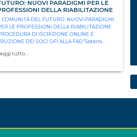
FUTURO: NUOVI PARADIGMI PER LE
PROFESSIONI DELLA RIABILITAZIONE
E COMUNITÀ DEL FUTURO: NUOVI PARADIGMI
PER LE PROFESSIONI DELLA RIABILITAZIONE
PROCEDURA DI ISCRIZIONE ONLINE E
FRUZIONE DEI SOCI OFI ALLA FAD“Sistemi…
eggi tutto...