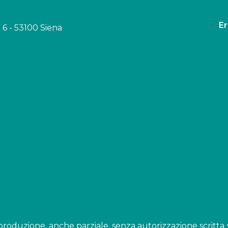
Er
6 - 53100 Siena
i riproduzione, anche parziale, senza autorizzazione scritta 