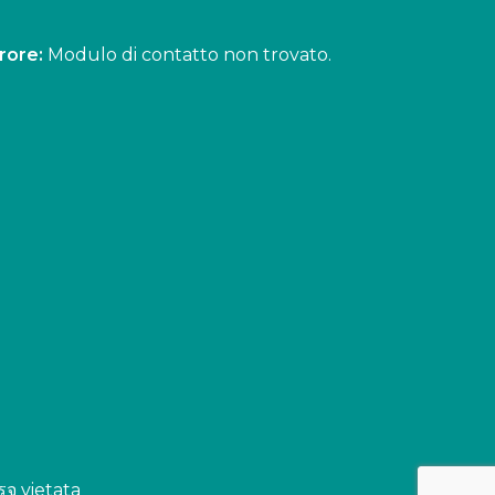
rore:
Modulo di contatto non trovato.
รจ vietata