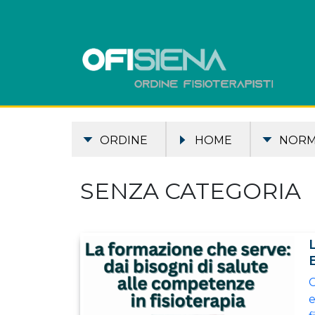
ORDINE
HOME
NOR
SENZA CATEGORIA
C
e