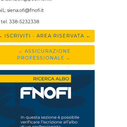
IL: siena.ofi@fnofi.it
. tel. 338-5232338
→ ISCRIVITI - AREA RISERVATA ←
→ ASSICURAZIONE
PROFESSIONALE ←