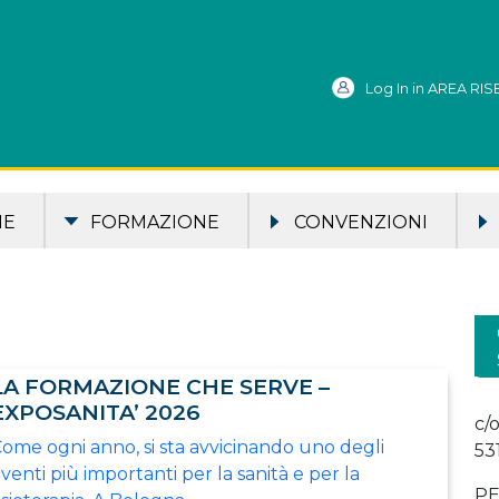
Log In in AREA RI
ME
FORMAZIONE
CONVENZIONI
LA FORMAZIONE CHE SERVE –
EXPOSANITA’ 2026
c/
ome ogni anno, si sta avvicinando uno degli
53
venti più importanti per la sanità e per la
PE