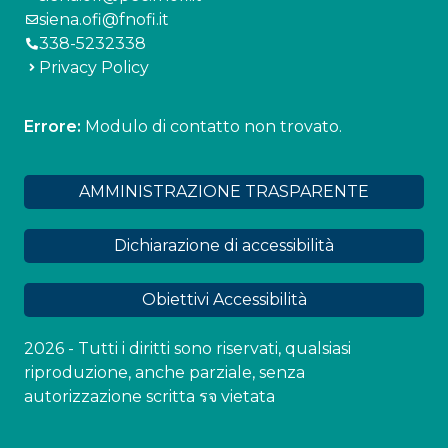
siena.ofi@fnofi.it
338-5232338
Privacy Policy
Errore:
Modulo di contatto non trovato.
AMMINISTRAZIONE TRASPARENTE
Dichiarazione di accessibilità
Obiettivi Accessibilità
2026 - Tutti i diritti sono riservati, qualsiasi
riproduzione, anche parziale, senza
autorizzazione scritta รจ vietata