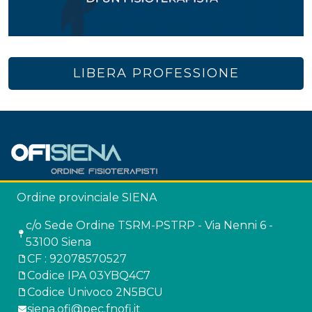
LIBERA PROFESSIONE
Ordine provinciale SIENA
c/o Sede Ordine TSRM-PSTRP - Via Nenni 6 -
53100 Siena
CF : 92078570527
Codice IPA 03YBQ4C7
Codice Univoco 2N5BCU
siena.ofi@pec.fnofi.it