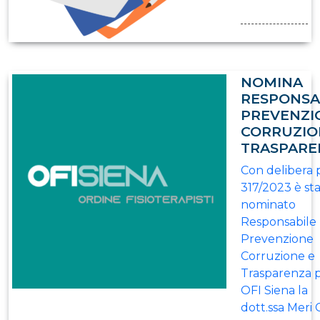
NOMINA
RESPONSA
PREVENZI
CORRUZIO
TRASPARE
Con delibera 
317/2023 è st
nominato
Responsabile
Prevenzione
Corruzione e
Trasparenza 
OFI Siena la
dott.ssa Meri C