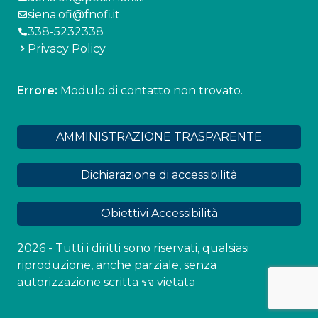
siena.ofi@fnofi.it
338-5232338
Privacy Policy
Errore:
Modulo di contatto non trovato.
AMMINISTRAZIONE TRASPARENTE
Dichiarazione di accessibilità
Obiettivi Accessibilità
2026 - Tutti i diritti sono riservati, qualsiasi
riproduzione, anche parziale, senza
autorizzazione scritta รจ vietata