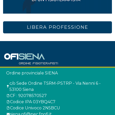
LIBERA PROFESSIONE
Ordine provinciale SIENA
c/o Sede Ordine TSRM-PSTRP - Via Nenni 6 -
53100 Siena
CF : 92078570527
Codice IPA 03YBQ4C7
Codice Univoco 2N5BCU
siena.ofi@pec.fnofi.it