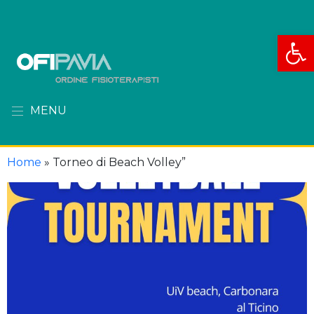
Apri la
MENU
Home
»
Torneo di Beach Volley”