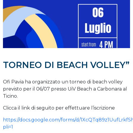
TORNEO DI BEACH VOLLEY”
Ofi Pavia ha organizzato un torneo di beach volley
previsto per il 06/07 presso UiV Beach a Carbonara al
Ticino.
Clicca il link di seguito per effettuare l’iscrizione
https://docs.google.com/forms/d/1XcQTq89z1UufLr
pli=1