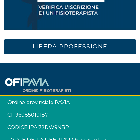
LIBERA PROFESSIONE
Ordine provinciale PAVIA
CF 96085010187
CODICE IPA 72DW9NBP
VIALE DELLA LIBERTA' 12 (ingresso lato