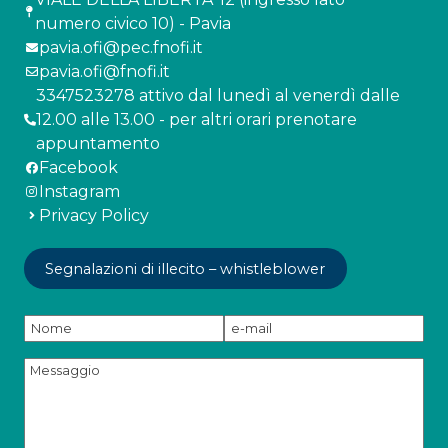
numero civico 10) - Pavia
pavia.ofi@pec.fnofi.it
pavia.ofi@fnofi.it
3347523278 attivo dal lunedì al venerdì dalle
12.00 alle 13.00 - per altri orari prenotare
appuntamento
Facebook
Instagram
Privacy Policy
Segnalazioni di illecito – whistleblower