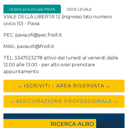
Ordine provinciale PAVIA
SEDE LEGALE
VIALE DELLA LIBERTA' 12 (ingresso lato numero
civico 10) - Pavia
PEC: pavia.ofi@pec.fnofi.it
MAIL: pavia.ofi@fnofi.it
TEL: 3347523278 attivo dal lunedì al venerdì dalle
12.00 alle 13.00 - per altri orari prenotare
appuntamento
→ ISCRIVITI - AREA RISERVATA ←
→ ASSICURAZIONE PROFESSIONALE ←