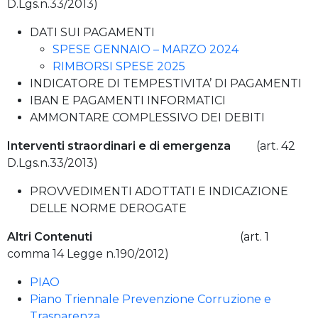
D.Lgs.n.33/2013)
DATI SUI PAGAMENTI
SPESE GENNAIO – MARZO 2024
RIMBORSI SPESE 2025
INDICATORE DI TEMPESTIVITA’ DI PAGAMENTI
IBAN E PAGAMENTI INFORMATICI
AMMONTARE COMPLESSIVO DEI DEBITI
Interventi straordinari e di emergenza
(art. 42
D.Lgs.n.33/2013)
PROVVEDIMENTI ADOTTATI E INDICAZIONE
DELLE NORME DEROGATE
Altri Contenuti
(art. 1
comma 14 Legge n.190/2012)
PIAO
Piano Triennale Prevenzione Corruzione e
Trasparenza