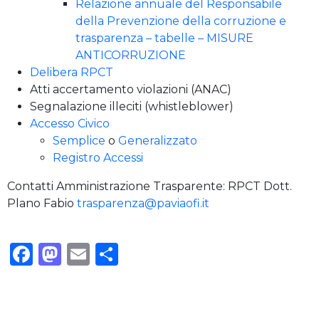
Relazione annuale del Responsabile
della Prevenzione della corruzione e
trasparenza – tabelle – MISURE
ANTICORRUZIONE
Delibera RPCT
Atti accertamento violazioni (ANAC)
Segnalazione illeciti (whistleblower)
Accesso Civico
Semplice
o
Generalizzato
Registro Accessi
Contatti Amministrazione Trasparente: RPCT Dott.
Plano Fabio
trasparenza@paviaofi.it
Facebook
Mastodon
Email
Condividi