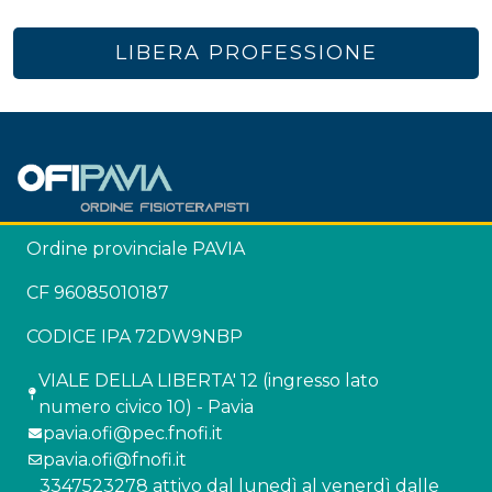
LIBERA PROFESSIONE
Ordine provinciale PAVIA
CF 96085010187
CODICE IPA 72DW9NBP
VIALE DELLA LIBERTA' 12 (ingresso lato
numero civico 10) - Pavia
pavia.ofi@pec.fnofi.it
pavia.ofi@fnofi.it
3347523278 attivo dal lunedì al venerdì dalle