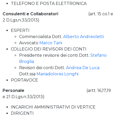
TELEFONO E POSTA ELETTRONICA
Consulenti e Collaboratori
(art. 15 co.1 e
2 D.Lgs.n.33/2013)
ESPERTI
Commercialista Dott.
Alberto Andreoletti
Avvocato
Marco Tani
COLLEGIO DEI REVISORI DEI CONTI
Presidente revisore dei conti Dott.
Stefano
Broglia
Revisori dei conti Dott.
Andrea De Luca
Dott.ssa
Mariadolores Longhi
PORTAVOCE
Personale
(artt. 16,17,19
e 21 D.Lgs.n.33/2013)
INCARICHI AMMINISTRATIVI DI VERTICE
DIRIGENTI