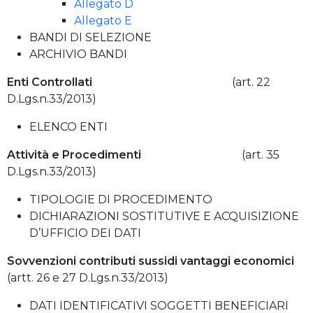
Allegato D
Allegato E
BANDI DI SELEZIONE
ARCHIVIO BANDI
Enti Controllati
(art. 22
D.Lgs.n.33/2013)
ELENCO ENTI
Attività e Procedimenti
(art. 35
D.Lgs.n.33/2013)
TIPOLOGIE DI PROCEDIMENTO
DICHIARAZIONI SOSTITUTIVE E ACQUISIZIONE
D’UFFICIO DEI DATI
Sovvenzioni contributi sussidi vantaggi economici
(artt. 26 e 27 D.Lgs.n.33/2013)
DATI IDENTIFICATIVI SOGGETTI BENEFICIARI