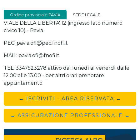
Ordine provinciale PAVIA
SEDE LEGALE
VIALE DELLA LIBERTA' 12 (ingresso lato numero
civico 10) - Pavia
PEC: pavia.ofi@pec.fnofi.it
MAIL: pavia.ofi@fnofi.it
TEL: 3347523278 attivo dal lunedì al venerdì dalle
12.00 alle 13.00 - per altri orari prenotare
appuntamento
→ ISCRIVITI - AREA RISERVATA ←
→ ASSICURAZIONE PROFESSIONALE ←