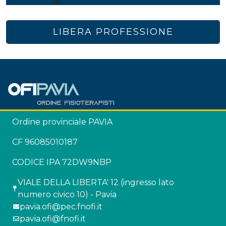
LIBERA PROFESSIONE
Ordine provinciale PAVIA
CF 96085010187
CODICE IPA 72DW9NBP
VIALE DELLA LIBERTA' 12 (ingresso lato
numero civico 10) - Pavia
pavia.ofi@pec.fnofi.it
pavia.ofi@fnofi.it