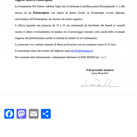
Facebook
Mastodon
Email
Condividi