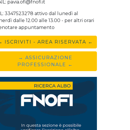
IL: pavia.ofi@fnofi.it
L: 3347523278 attivo dal lunedì al
erdì dalle 12.00 alle 13.00 - per altri orari
enotare appuntamento
→ ISCRIVITI - AREA RISERVATA ←
→ ASSICURAZIONE
PROFESSIONALE ←