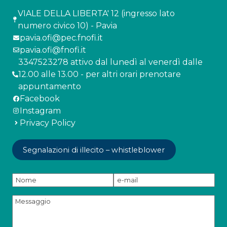
VIALE DELLA LIBERTA' 12 (ingresso lato
numero civico 10) - Pavia
pavia.ofi@pec.fnofi.it
pavia.ofi@fnofi.it
3347523278 attivo dal lunedì al venerdì dalle
12.00 alle 13.00 - per altri orari prenotare
appuntamento
Facebook
Instagram
Privacy Policy
Segnalazioni di illecito – whistleblower