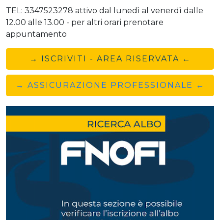
TEL: 3347523278 attivo dal lunedì al venerdì dalle
12.00 alle 13.00 - per altri orari prenotare
appuntamento
→ ISCRIVITI - AREA RISERVATA ←
→ ASSICURAZIONE PROFESSIONALE ←