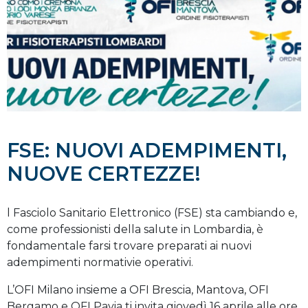
FSE: NUOVI ADEMPIMENTI,
NUOVE CERTEZZE!
l Fasciolo Sanitario Elettronico (FSE) sta cambiando e,
come professionisti della salute in Lombardia, è
fondamentale farsi trovare preparati ai nuovi
adempimenti normativie operativi.
L’OFI Milano insieme a OFI Brescia, Mantova, OFI
Bergamo e OFI Pavia ti invita giovedì 16 aprile alle ore