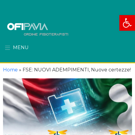
Apri la
MENU
Home
»
FSE: NUOVI ADEMPIMENTI, Nuove certezze!