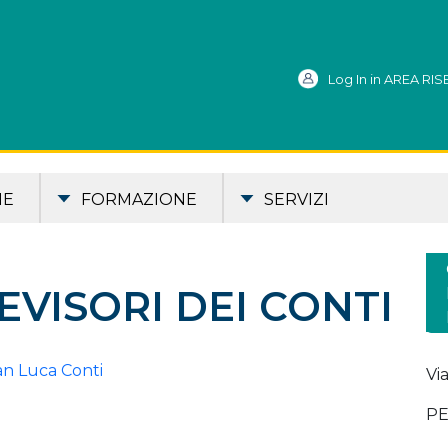
Log In in AREA RI
ME
FORMAZIONE
SERVIZI
EVISORI DEI CONTI
an Luca Conti
Vi
PE