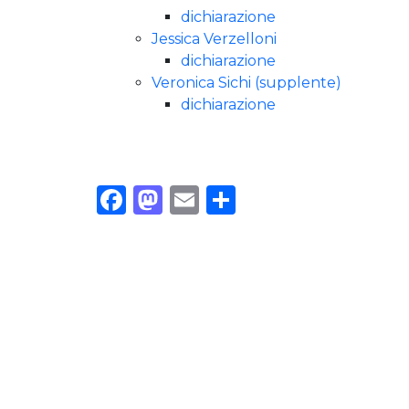
dichiarazione
Jessica Verzelloni
dichiarazione
Veronica Sichi (supplente)
dichiarazione
Facebook
Mastodon
Email
Condividi