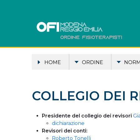
HOME
ORDINE
NOR
COLLEGIO DEI R
Presidente del collegio dei revisori
Gi
dichiarazione
Revisori dei conti:
Roberto Tonelli