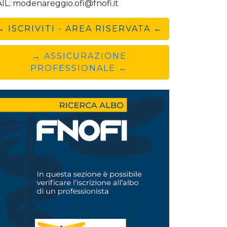
IL: modenareggio.ofi@fnofi.it
→ ISCRIVITI - AREA RISERVATA ←
→ ASSICURAZIONE
PROFESSIONALE ←