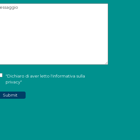
"Dichiaro di aver letto l'
informativa sulla
privacy
"