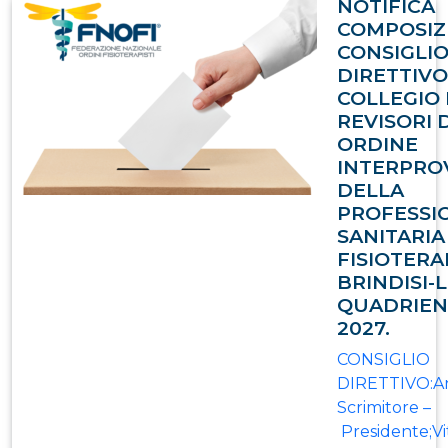
NOTIFICA
COMPOSIZ
CONSIGLI
DIRETTIVO
COLLEGIO 
REVISORI 
ORDINE
INTERPRO
DELLA
PROFESSI
SANITARIA
FISIOTERA
BRINDISI-
QUADRIENN
2027.
CONSIGLIO
DIRETTIVO:A
Scrimitore –
Presidente;Vit