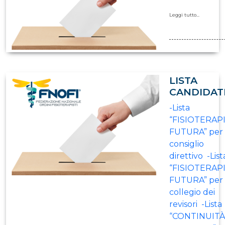
Leggi tutto...
LISTA
CANDIDAT
-Lista
“FISIOTERAP
FUTURA” per i
consiglio
direttivo -List
“FISIOTERAP
FUTURA” per i
collegio dei
revisori -Lista
“CONTINUITÀ