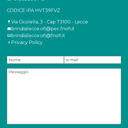
CODICE IPA HVT39FVZ
Via Cicolella, 3 - Cap 73100 - Lecce
brindisilecce.ofi@pec.fnofi.it
brindisilecce.ofi@fnofi.it
Privacy Policy