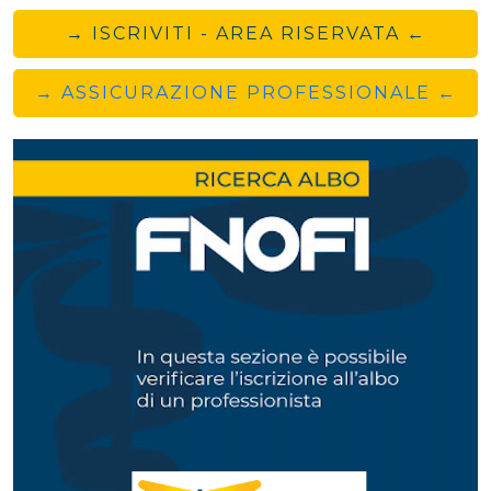
→ ISCRIVITI - AREA RISERVATA ←
→ ASSICURAZIONE PROFESSIONALE ←