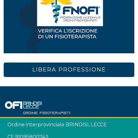
LIBERA PROFESSIONE
Ordine interprovinciale BRINDISI, LECCE
CF 91095800743