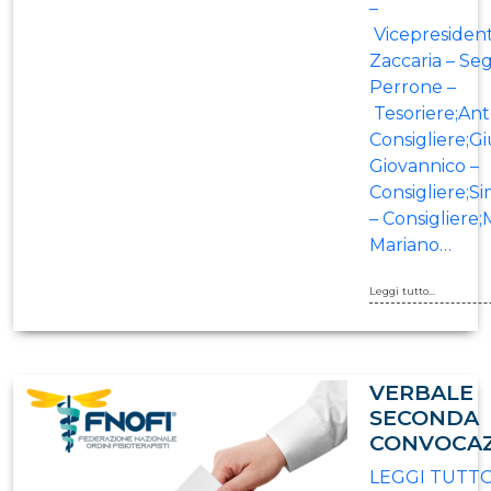
–
Vicepresiden
Zaccaria – Seg
Perrone –
Tesoriere;Ant
Consigliere;G
Giovannico –
Consigliere;S
– Consigliere;
Mariano…
Leggi tutto...
VERBALE
SECONDA
CONVOCA
LEGGI TUTT