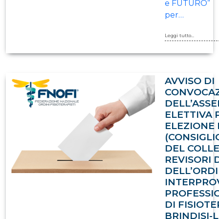
e FUTURO”
per…
Leggi tutto...
AVVISO DI
CONVOCA
DELL’ASS
ELETTIVA 
ELEZIONE 
(CONSIGLI
DEL COLLE
REVISORI 
DELL’ORD
INTERPRO
PROFESSIO
DI FISIOTE
BRINDISI-