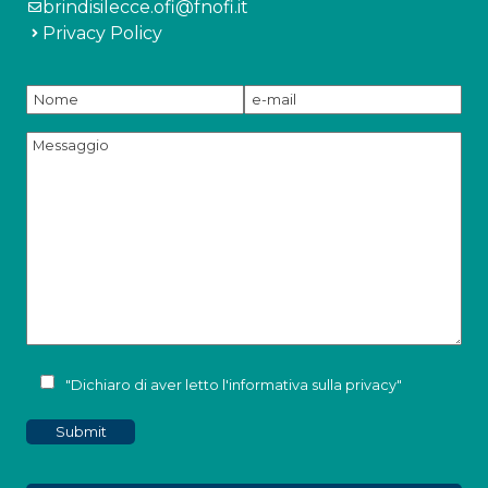
brindisilecce.ofi@fnofi.it
Privacy Policy
"Dichiaro di aver letto l'
informativa sulla privacy
"