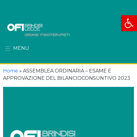
Apri la
MENU
Home
»
ASSEMBLEA ORDINARIA – ESAME E
APPROVAZIONE DEL BILANCIOCONSUNTIVO 2023