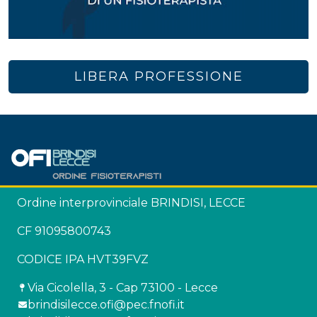
LIBERA PROFESSIONE
Ordine interprovinciale BRINDISI, LECCE
CF 91095800743
CODICE IPA HVT39FVZ
Via Cicolella, 3 - Cap 73100 - Lecce
brindisilecce.ofi@pec.fnofi.it