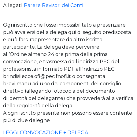
Allegati:
Parere Revisori dei Conti
Ogni iscritto che fosse impossibilitato a presenziare
può avvalersi della delega qui di seguito predisposta
e può farsi rappresentare da altro iscritto
partecipante. La delega deve pervenire
all’Ordine almeno 24 ore prima della prima
convocazione, e trasmessa dall’indirizzo PEC del
professionista in formato PDF all’indirizzo PEC
brindisilecce.ofi@pec.fnofi.it o consegnata
brevi manu ad uno dei componenti del consiglio
direttivo (allegando fotocopia del documento
di identità del delegante) che provvederà alla verifica
della regolarità della delega.
A ogni iscritto presente non possono essere conferite
più di due deleghe
LEGGI CONVOCAZIONE + DELEGA