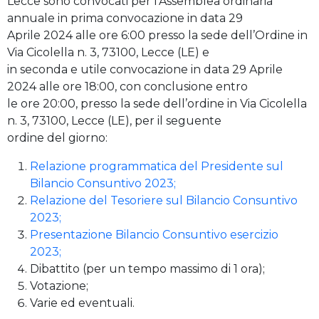
Lecce sono convocati per l’Assemblea ordinaria
annuale in prima convocazione in data 29
Aprile 2024 alle ore 6:00 presso la sede dell’Ordine in
Via Cicolella n. 3, 73100, Lecce (LE) e
in seconda e utile convocazione in data 29 Aprile
2024 alle ore 18:00, con conclusione entro
le ore 20:00, presso la sede dell’ordine in Via Cicolella
n. 3, 73100, Lecce (LE), per il seguente
ordine del giorno:
Relazione programmatica del Presidente sul
Bilancio Consuntivo 2023;
Relazione del Tesoriere sul Bilancio Consuntivo
2023;
Presentazione Bilancio Consuntivo esercizio
2023;
Dibattito (per un tempo massimo di 1 ora);
Votazione;
Varie ed eventuali.