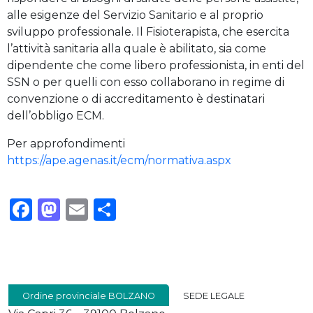
alle esigenze del Servizio Sanitario e al proprio
sviluppo professionale. Il Fisioterapista, che esercita
l’attività sanitaria alla quale è abilitato, sia come
dipendente che come libero professionista, in enti del
SSN o per quelli con esso collaborano in regime di
convenzione o di accreditamento è destinatari
dell’obbligo ECM.
Per approfondimenti
https://ape.agenas.it/ecm/normativa.aspx
Facebook
Mastodon
Email
Condividi
Ordine provinciale BOLZANO
SEDE LEGALE