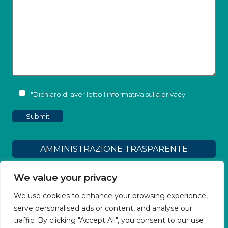
"Dichiaro di aver letto l'
informativa sulla privacy
"
AMMINISTRAZIONE TRASPARENTE
Dichiarazione di accessibilità
We value your privacy
We use cookies to enhance your browsing experience,
Obiettivi Accessibilità
serve personalised ads or content, and analyse our
traffic. By clicking "Accept All", you consent to our use