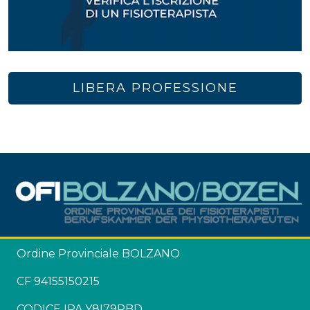
LIBERA PROFESSIONE
Ordine Provinciale BOLZANO
CF 94155150215
CODICE IPA Y8I79RBD