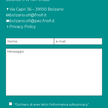
Via Capri 36 – 39100 Bolzano
bolzano.ofi@fnofi.it
bolzano.ofi@pec.fnofi.it
Privacy Policy
"Dichiaro di aver letto l'
informativa sulla privacy
"