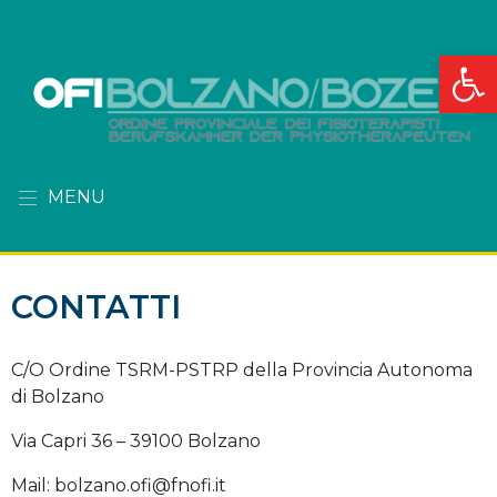
Apri la
MENU
CONTATTI
C/O Ordine TSRM-PSTRP della Provincia Autonoma
di Bolzano
Via Capri 36 – 39100 Bolzano
Mail: bolzano.ofi@fnofi.it