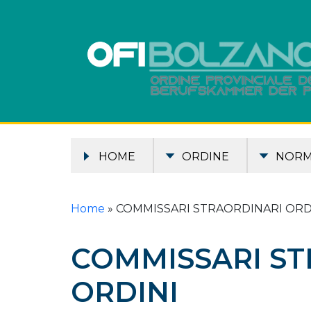
HOME
ORDINE
NOR
Home
»
COMMISSARI STRAORDINARI ORD
COMMISSARI ST
ORDINI