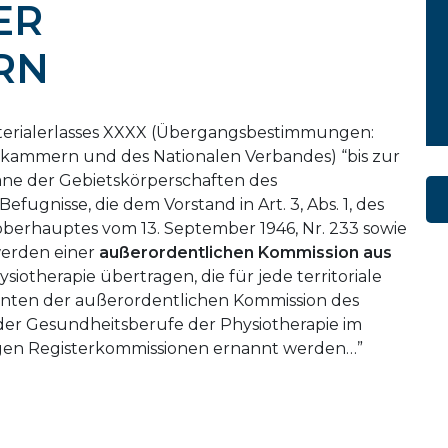
ER
RN
terialerlasses XXXX (Übergangsbestimmungen:
skammern und des Nationalen Verbandes) “bis zur
ane der Gebietskörperschaften des
fugnisse, die dem Vorstand in Art. 3, Abs. 1, des
oberhauptes vom 13. September 1946, Nr. 233 sowie
erden einer
außerordentlichen Kommission aus
siotherapie übertragen, die für jede territoriale
nten der außerordentlichen Kommission des
er Gesundheitsberufe der Physiotherapie im
igen Registerkommissionen ernannt werden…”