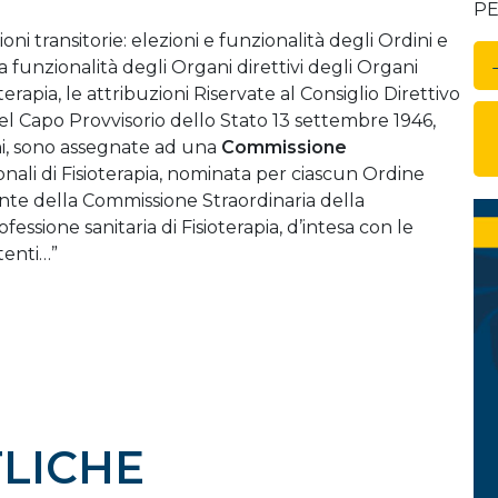
PE
i transitorie: elezioni e funzionalità degli Ordini e
 funzionalità degli Organi direttivi degli Organi
oterapia, le attribuzioni Riservate al Consiglio Direttivo
del Capo Provvisorio dello Stato 13 settembre 1946,
ni, sono assegnate ad una
Commissione
ionali di Fisioterapia, nominata per ciascun Ordine
nte della Commissione Straordinaria della
essione sanitaria di Fisioterapia, d’intesa con le
tenti…”
LICHE