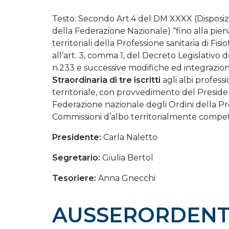
Testo: Secondo Art.4 del DM XXXX (Disposizion
della Federazione Nazionale) “fino alla piena
territoriali della Professione sanitaria di Fisi
all’art. 3, comma 1, del Decreto Legislativo 
n.233 e successive modifiche ed integrazio
Straordinaria di tre iscritti
agli albi profess
territoriale, con provvedimento del Preside
Federazione nazionale degli Ordini della Prof
Commissioni d’albo territorialmente compe
Presidente:
Carla Naletto
Segretario:
Giulia Bertol
Tesoriere:
Anna Gnecchi
AUSSERORDENT