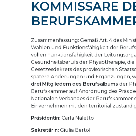
KOMMISSARE D
BERUFSKAMME
Zusammenfassung: Gemäß Art. 4 des Minis
Wahlen und Funktionsfähigkeit der Beruf
vollen Funktionsfähigkeit der Leitungsorg
Gesundheitsberufs der Physiotherapie, die Be
Gesetzesdekrets des provisorischen Staats
spätere Änderungen und Ergänzungen, w
drei Mitgliedern des Berufsalbums
der Phy
Berufskammer auf Anordnung des Präside
Nationalen Verbandes der Berufskammer d
Einvernehmen mit den territorial zuständ
Präsidentin:
Carla Naletto
Sekretärin:
Giulia Bertol