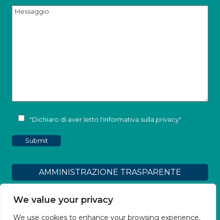
"Dichiaro di aver letto l'
informativa sulla privacy
"
AMMINISTRAZIONE TRASPARENTE
Dichiarazione di accessibilità
We value your privacy
We use cookies to enhance your browsing experience,