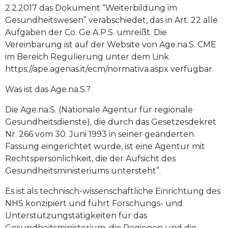
2.2.2017 das Dokument “Weiterbildung im
Gesundheitswesen” verabschiedet, das in Art. 22 alle
Aufgaben der Co. Ge.A.P.S. umreißt. Die
Vereinbarung ist auf der Website von Age.na.S. CME
im Bereich Regulierung unter dem Link
https://ape.agenas.it/ecm/normativa.aspx verfügbar.
Was ist das Age.na.S.?
Die Age.na.S. (Nationale Agentur für regionale
Gesundheitsdienste), die durch das Gesetzesdekret
Nr. 266 vom 30. Juni 1993 in seiner geänderten
Fassung eingerichtet wurde, ist eine Agentur mit
Rechtspersönlichkeit, die der Aufsicht des
Gesundheitsministeriums untersteht”.
Es ist als technisch-wissenschaftliche Einrichtung des
NHS konzipiert und führt Forschungs- und
Unterstützungstätigkeiten für das
Gesundheitsministerium, die Regionen und die