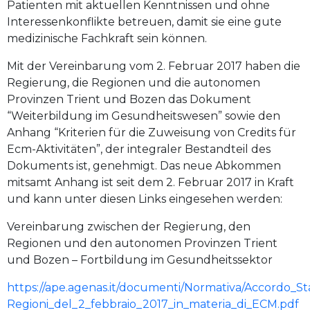
Patienten mit aktuellen Kenntnissen und ohne
Interessenkonflikte betreuen, damit sie eine gute
medizinische Fachkraft sein können.
Mit der Vereinbarung vom 2. Februar 2017 haben die
Regierung, die Regionen und die autonomen
Provinzen Trient und Bozen das Dokument
“Weiterbildung im Gesundheitswesen” sowie den
Anhang “Kriterien für die Zuweisung von Credits für
Ecm-Aktivitäten”, der integraler Bestandteil des
Dokuments ist, genehmigt. Das neue Abkommen
mitsamt Anhang ist seit dem 2. Februar 2017 in Kraft
und kann unter diesen Links eingesehen werden:
Vereinbarung zwischen der Regierung, den
Regionen und den autonomen Provinzen Trient
und Bozen – Fortbildung im Gesundheitssektor
https://ape.agenas.it/documenti/Normativa/Accordo_St
Regioni_del_2_febbraio_2017_in_materia_di_ECM.pdf