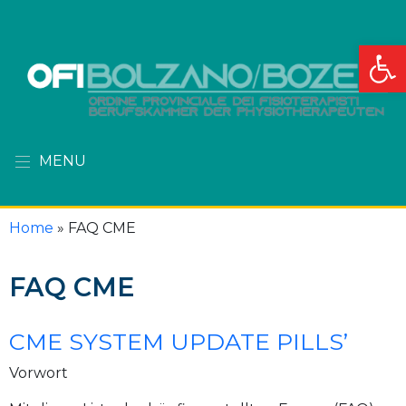
Apri la
MENU
Home
»
FAQ CME
FAQ CME
CME SYSTEM UPDATE PILLS’
Vorwort