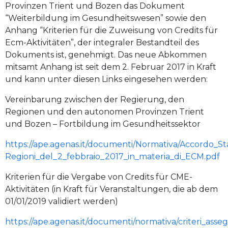
Provinzen Trient und Bozen das Dokument
“Weiterbildung im Gesundheitswesen” sowie den
Anhang “Kriterien für die Zuweisung von Credits für
Ecm-Aktivitäten”, der integraler Bestandteil des
Dokuments ist, genehmigt. Das neue Abkommen
mitsamt Anhang ist seit dem 2. Februar 2017 in Kraft
und kann unter diesen Links eingesehen werden:
Vereinbarung zwischen der Regierung, den
Regionen und den autonomen Provinzen Trient
und Bozen – Fortbildung im Gesundheitssektor
https://ape.agenas.it/documenti/Normativa/Accordo_St
Regioni_del_2_febbraio_2017_in_materia_di_ECM.pdf
Kriterien für die Vergabe von Credits für CME-
Aktivitäten (in Kraft für Veranstaltungen, die ab dem
01/01/2019 validiert werden)
https://ape.agenas.it/documenti/normativa/criteri_asse