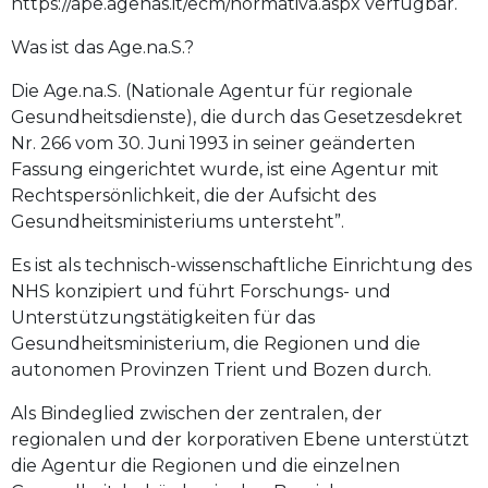
https://ape.agenas.it/ecm/normativa.aspx verfügbar.
Was ist das Age.na.S.?
Die Age.na.S. (Nationale Agentur für regionale
Gesundheitsdienste), die durch das Gesetzesdekret
Nr. 266 vom 30. Juni 1993 in seiner geänderten
Fassung eingerichtet wurde, ist eine Agentur mit
Rechtspersönlichkeit, die der Aufsicht des
Gesundheitsministeriums untersteht”.
Es ist als technisch-wissenschaftliche Einrichtung des
NHS konzipiert und führt Forschungs- und
Unterstützungstätigkeiten für das
Gesundheitsministerium, die Regionen und die
autonomen Provinzen Trient und Bozen durch.
Als Bindeglied zwischen der zentralen, der
regionalen und der korporativen Ebene unterstützt
die Agentur die Regionen und die einzelnen