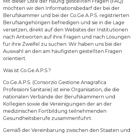
Mit dieser Liste der häufig gestellten Fragen (FAQ)
möchten wir den Informationsbedarf der bei der
Berufskammer und bei der Co.Ge.A.P.S. registrierten
Berufsangehörigen befriedigen und sie in die Lage
versetzen, direkt auf den Websites der Institutionen
nach Antworten auf ihre Fragen und nach Lösungen
für ihre Zweifel zu suchen. Wir haben uns bei der
Auswahl an den am häufigsten gestellten Fragen
orientiert.
Was ist Co.Ge.A.P.S.?
Co.Ge.A.P.S. (Consorzio Gestione Anagrafica
Professioni Sanitarie) ist eine Organisation, die die
nationalen Verbände der Berufskammern und
Kollegien sowie die Vereinigungen der an der
medizinischen Fortbildung teilnehmenden
Gesundheitsberufe zusammenführt.
Gemäß der Vereinbarung zwischen den Staaten und