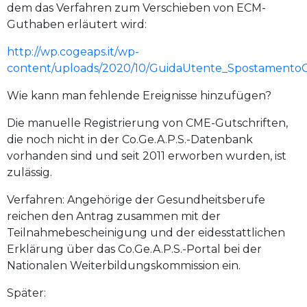
dem das Verfahren zum Verschieben von ECM-
Guthaben erläutert wird:
http://wp.cogeaps.it/wp-
content/uploads/2020/10/GuidaUtente_SpostamentoCr
Wie kann man fehlende Ereignisse hinzufügen?
Die manuelle Registrierung von CME-Gutschriften,
die noch nicht in der Co.Ge.A.P.S.-Datenbank
vorhanden sind und seit 2011 erworben wurden, ist
zulässig.
Verfahren: Angehörige der Gesundheitsberufe
reichen den Antrag zusammen mit der
Teilnahmebescheinigung und der eidesstattlichen
Erklärung über das Co.Ge.A.P.S.-Portal bei der
Nationalen Weiterbildungskommission ein.
Später: