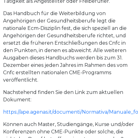
Tätigkeit als Angestellter oder Freiberufler.
Das Handbuch für die Weiterbildung von
Angehörigen der Gesundheitsberufe legt die
nationale Ecm-Disziplin fest, die sich speziell an die
Angehörigen der Gesundheitsberufe richtet, und
ersetzt die früheren Entschließungen des Cnfc in
den Punkten, in denen es abweicht. Alle weiteren
Ausgaben dieses Handbuchs werden bis zum 31.
Dezember eines jeden Jahres im Rahmen des vom
Cnfc erstellten nationalen CME-Programms
veröffentlicht.
Nachstehend finden Sie den Link zum aktuellen
Dokument:
https://ape.agenas.it/documenti/Normativa/Manuale_fo
Können auch Master, Studiengänge, Kurse und/oder
Konferenzen ohne CME-Punkte oder solche, die