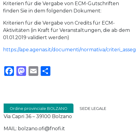
Kriterien für die Vergabe von ECM-Gutschriften
finden Sie in dem folgenden Dokument:
Kriterien für die Vergabe von Credits für ECM-
Aktivitäten (in Kraft für Veranstaltungen, die ab dem
01.01.2019 validiert werden)
https://ape.agenas.it/documenti/normativa/criteri_asse
Facebook
Mastodon
Email
Condividi
Ordine provinciale BOLZANO
SEDE LEGALE
Via Capri 36 – 39100 Bolzano
MAIL: bolzano.ofi@fnofi.it