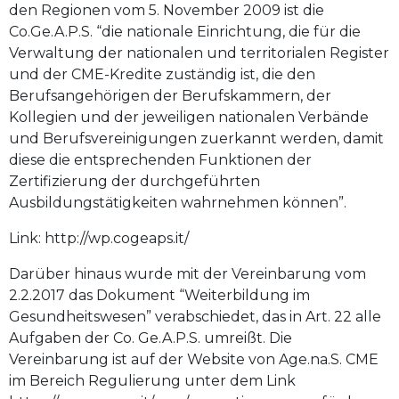
den Regionen vom 5. November 2009 ist die
Co.Ge.A.P.S. “die nationale Einrichtung, die für die
Verwaltung der nationalen und territorialen Register
und der CME-Kredite zuständig ist, die den
Berufsangehörigen der Berufskammern, der
Kollegien und der jeweiligen nationalen Verbände
und Berufsvereinigungen zuerkannt werden, damit
diese die entsprechenden Funktionen der
Zertifizierung der durchgeführten
Ausbildungstätigkeiten wahrnehmen können”.
Link: http://wp.cogeaps.it/
Darüber hinaus wurde mit der Vereinbarung vom
2.2.2017 das Dokument “Weiterbildung im
Gesundheitswesen” verabschiedet, das in Art. 22 alle
Aufgaben der Co. Ge.A.P.S. umreißt. Die
Vereinbarung ist auf der Website von Age.na.S. CME
im Bereich Regulierung unter dem Link