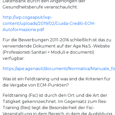
Datenbank durch den Angehörigen der
Gesundheitsberufe veranschaulicht:
http://wp.cogeaps.it/wp-
content/uploads/2019/02/Guida-Crediti-ECM-
Autoformazione.pdf
Für die Bewerbungen 2011-2016 schließlich ist das zu
verwendende Dokument auf der Age.Na.S.-Website
(Professionisti Sanitari > Moduli e documenti)
verfügbar:
https://ape.agenas.it/documenti/Normativa/Manuale_for
Was ist ein Feldtraining und was sind die Kriterien für
die Vergabe von ECM-Punkten?
Feldtraining (Fsc) ist durch den Ort und die Art der
Tätigkeit gekennzeichnet. Im Gegensatz zum Res-
Training (Res) liegt die Besonderheit der Fsc-
Veranstaltung in dem Bereich, in dem die Ausbildung