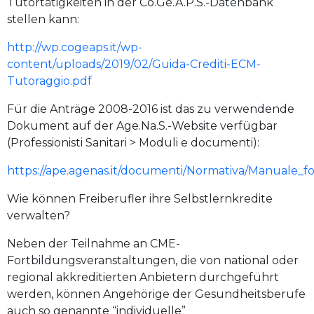
Tutortätigkeiten in der Co.Ge.A.P.S.-Datenbank
stellen kann:
http://wp.cogeaps.it/wp-
content/uploads/2019/02/Guida-Crediti-ECM-
Tutoraggio.pdf
Für die Anträge 2008-2016 ist das zu verwendende
Dokument auf der Age.Na.S.-Website verfügbar
(Professionisti Sanitari > Moduli e documenti):
https://ape.agenas.it/documenti/Normativa/Manuale_fo
Wie können Freiberufler ihre Selbstlernkredite
verwalten?
Neben der Teilnahme an CME-
Fortbildungsveranstaltungen, die von national oder
regional akkreditierten Anbietern durchgeführt
werden, können Angehörige der Gesundheitsberufe
auch so genannte “individuelle”