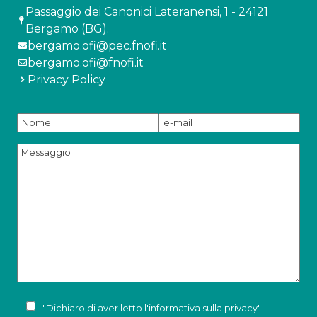
Passaggio dei Canonici Lateranensi, 1 - 24121
Bergamo (BG).
bergamo.ofi@pec.fnofi.it
bergamo.ofi@fnofi.it
Privacy Policy
"Dichiaro di aver letto l'
informativa sulla privacy
"