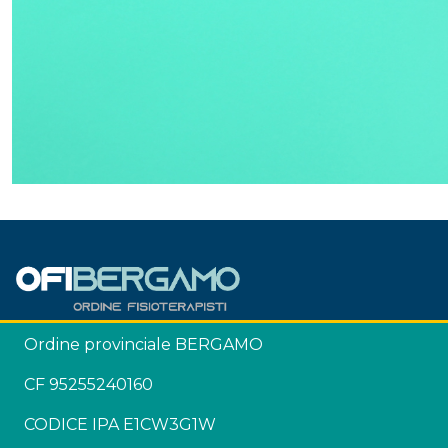
Ordine provinciale BERGAMO
CF 95255240160
CODICE IPA E1CW3G1W