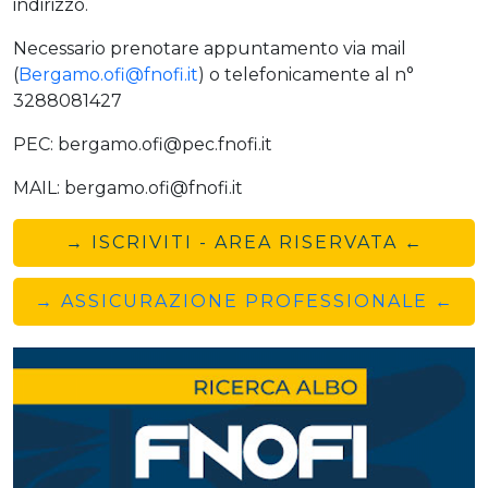
indirizzo.
Necessario prenotare appuntamento via mail
(
Bergamo.ofi@fnofi.it
) o telefonicamente al n°
3288081427
PEC: bergamo.ofi@pec.fnofi.it
MAIL: bergamo.ofi@fnofi.it
→ ISCRIVITI - AREA RISERVATA ←
→ ASSICURAZIONE PROFESSIONALE ←