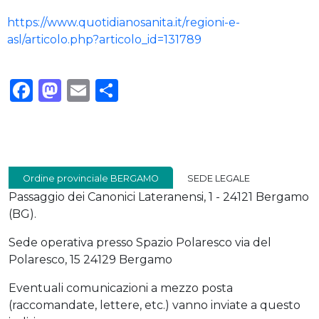
https://www.quotidianosanita.it/regioni-e-
asl/articolo.php?articolo_id=131789
Facebook
Mastodon
Email
Condividi
Ordine provinciale BERGAMO
SEDE LEGALE
Passaggio dei Canonici Lateranensi, 1 - 24121 Bergamo
(BG).
Sede operativa presso Spazio Polaresco via del
Polaresco, 15 24129 Bergamo
Eventuali comunicazioni a mezzo posta
(raccomandate, lettere, etc.) vanno inviate a questo